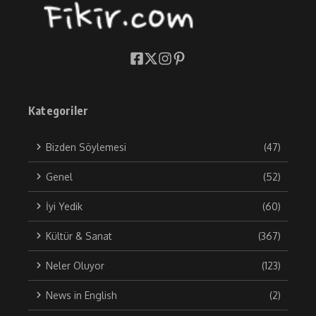
Kategoriler
Bizden Söylemesi
(47)
Genel
(52)
İyi Yedik
(60)
Kültür & Sanat
(367)
Neler Oluyor
(123)
News in English
(2)