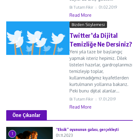
Bi Tutam Fikir
01.02.2019
Read More
Bizden Söylemesi
Twitter’da Dijital
Temizliğe Ne Dersiniz?
Yeni yıla taze bir başlangıç
yapmak isteriz hepimiz. Dilek
listeleri hazırlar, gardroplarımızı
temizleyip toplar,
kullanmadığımız kıyafetlerden
kurtulmanın yollarına bakarız.
Peki bunu dijital alanlar...
Bi Tutam Fikir
17.01.2019
Read More
Öne Çıkanlar
“Eksik” oyununun galası, gerçekleşti
1
01.11.2023