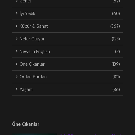
Genel
(52)
İyi Yedik
(60)
Kültür & Sanat
(367)
Neler Oluyor
(123)
News in English
(2)
Öne Çıkanlar
(139)
Ordan Burdan
(101)
Yaşam
(86)
Öne Çıkanlar