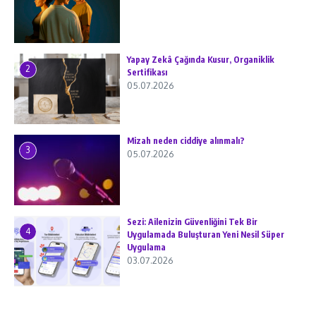
Yapay Zekâ Çağında Kusur, Organiklik
2
Sertifikası
05.07.2026
Mizah neden ciddiye alınmalı?
3
05.07.2026
Sezi: Ailenizin Güvenliğini Tek Bir
4
Uygulamada Buluşturan Yeni Nesil Süper
Uygulama
03.07.2026