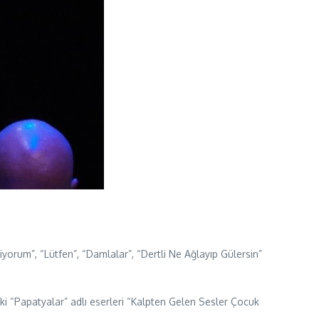
iyorum”, “Lütfen”, “Damlalar”, “Dertli Ne Ağlayıp Gülersin”
ki “Papatyalar” adlı eserleri “Kalpten Gelen Sesler Çocuk