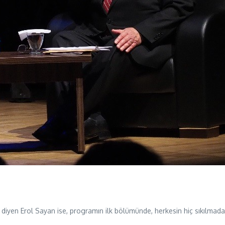
diyen Erol Sayan ise, programın ilk bölümünde, herkesin hiç sıkılmadan 