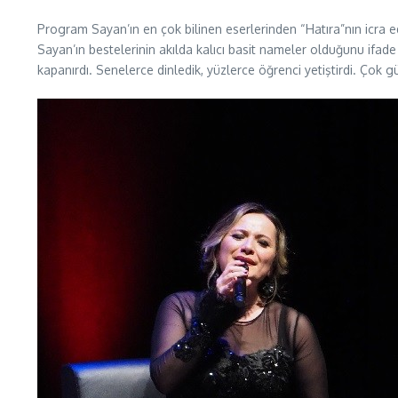
Program Sayan’ın en çok bilinen eserlerinden “Hatıra”nın icra ed
Sayan’ın bestelerinin akılda kalıcı basit nameler olduğunu ifad
kapanırdı. Senelerce dinledik, yüzlerce öğrenci yetiştirdi. Çok 