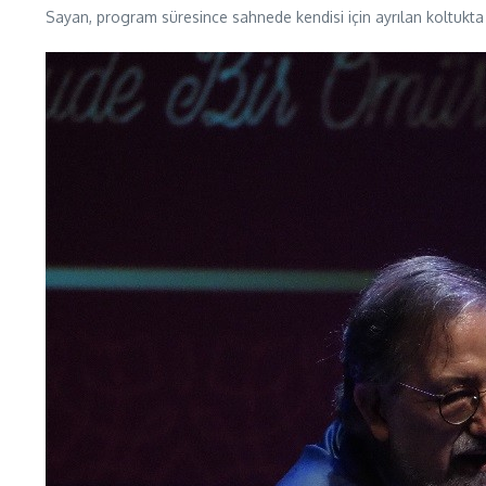
Sayan, program süresince sahnede kendisi için ayrılan koltukta o