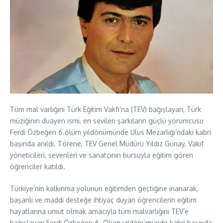
Tüm mal varlığını Türk Eğitim Vakfı’na (TEV) bağışlayan, Türk
müziğinin duayen ismi, en sevilen şarkıların güçlü yorumcusu
Ferdi Özbeğen 6.ölüm yıldönümünde Ulus Mezarlığı’ndaki kabri
başında anıldı. Törene, TEV Genel Müdürü Yıldız Günay, Vakıf
yöneticileri, sevenleri ve sanatçının bursuyla eğitim gören
öğrenciler katıldı.
Türkiye’nin kalkınma yolunun eğitimden geçtiğine inanarak,
başarılı ve maddi desteğe ihtiyaç duyan öğrencilerin eğitim
hayatlarına umut olmak amacıyla tüm malvarlığını TEV’e
bağışlayan Ferdi Özbeğen 6. Ölüm yıldönümünde kabri başında