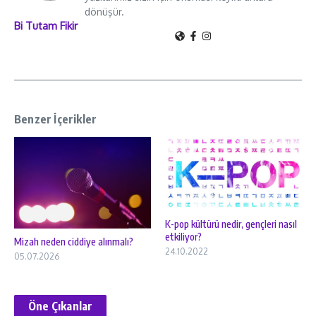
dönüşür.
Bi Tutam Fikir
Benzer İçerikler
K-pop kültürü nedir, gençleri nasıl
etkiliyor?
Mizah neden ciddiye alınmalı?
24.10.2022
05.07.2026
Öne Çıkanlar