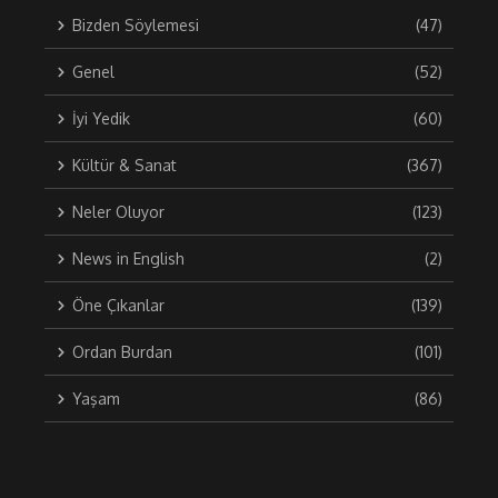
Bizden Söylemesi
(47)
Genel
(52)
İyi Yedik
(60)
Kültür & Sanat
(367)
Neler Oluyor
(123)
News in English
(2)
Öne Çıkanlar
(139)
Ordan Burdan
(101)
Yaşam
(86)