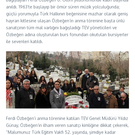
anıldı. 1963’te başlayıp bir ömür süren müzik yolculuğunda;
güçlü yorumuyla Türk Halkının beğenisine mazhar olarak geniş
hayran kitlesine ulaşan Özbeğen’in anma törenine başta ünlü
sanatçının tüm mal varlığını bağışladığı TEV yöneticileri ve
Özbeğen adına oluşturulan burs fonundan okutulan bursiyerler
ile sevenleri katıldı.
Ferdi Özbeğen’i anma törenine katılan TEV Genel Müdürü Yıldız
Günay, Özbeğen’in ilham veren sanatçı kimliğine dikkat çekerek,
“Malumunuz Türk Eğitim Vakfı 52. yaşında, şimdiye kadar