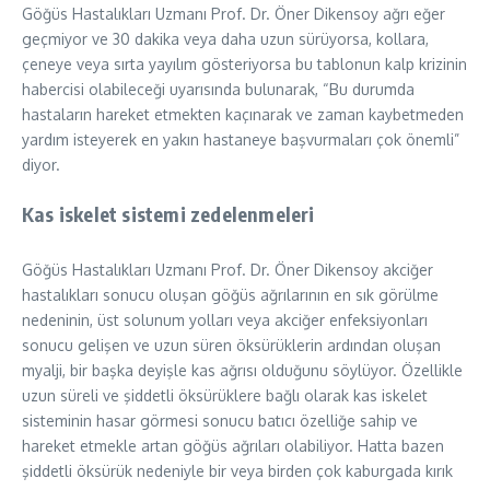
Göğüs Hastalıkları Uzmanı Prof. Dr. Öner Dikensoy ağrı eğer
geçmiyor ve 30 dakika veya daha uzun sürüyorsa, kollara,
çeneye veya sırta yayılım gösteriyorsa bu tablonun kalp krizinin
habercisi olabileceği uyarısında bulunarak, “Bu durumda
hastaların hareket etmekten kaçınarak ve zaman kaybetmeden
yardım isteyerek en yakın hastaneye başvurmaları çok önemli”
diyor.
Kas iskelet sistemi zedelenmeleri
Göğüs Hastalıkları Uzmanı Prof. Dr. Öner Dikensoy akciğer
hastalıkları sonucu oluşan göğüs ağrılarının en sık görülme
nedeninin, üst solunum yolları veya akciğer enfeksiyonları
sonucu gelişen ve uzun süren öksürüklerin ardından oluşan
myalji, bir başka deyişle kas ağrısı olduğunu söylüyor. Özellikle
uzun süreli ve şiddetli öksürüklere bağlı olarak kas iskelet
sisteminin hasar görmesi sonucu batıcı özelliğe sahip ve
hareket etmekle artan göğüs ağrıları olabiliyor. Hatta bazen
şiddetli öksürük nedeniyle bir veya birden çok kaburgada kırık