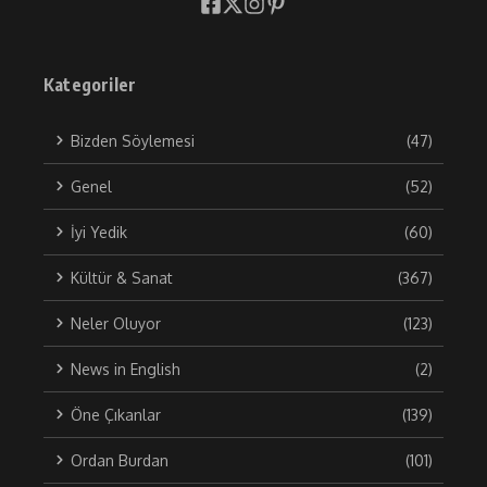
Kategoriler
Bizden Söylemesi
(47)
Genel
(52)
İyi Yedik
(60)
Kültür & Sanat
(367)
Neler Oluyor
(123)
News in English
(2)
Öne Çıkanlar
(139)
Ordan Burdan
(101)