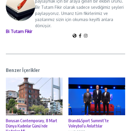
paylaşmak için bir araya gelen bir ekibin ürünü.
Bir Tutam Fikir olarak sadece sevdiğimiz şeyleri
paylaşıyoruz. Umarız tüm fikirlerimiz ve
yazılarımız sizin için okuması keyifli anlara
dönüşür.
Bi Tutam Fikir
Benzer İçerikler
Borusan Contemporary, 8 Mart
Brand&Sport Summit’te
Dünya Kadınlar Günü’nde
Voleybol’u Anlattılar