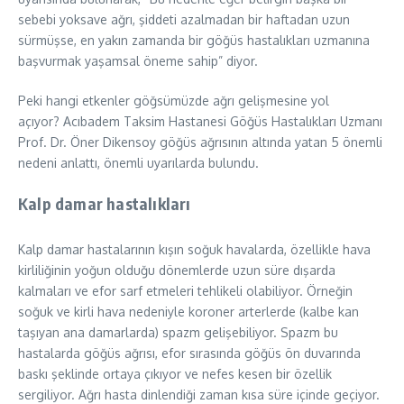
sebebi yoksave ağrı, şiddeti azalmadan bir haftadan uzun
sürmüşse, en yakın zamanda bir göğüs hastalıkları uzmanına
başvurmak yaşamsal öneme sahip” diyor.
Peki hangi etkenler göğsümüzde ağrı gelişmesine yol
açıyor? Acıbadem Taksim Hastanesi Göğüs Hastalıkları Uzmanı
Prof. Dr. Öner Dikensoy göğüs ağrısının altında yatan 5 önemli
nedeni anlattı, önemli uyarılarda bulundu.
Kalp damar hastalıkları
Kalp damar hastalarının kışın soğuk havalarda, özellikle hava
kirliliğinin yoğun olduğu dönemlerde uzun süre dışarda
kalmaları ve efor sarf etmeleri tehlikeli olabiliyor. Örneğin
soğuk ve kirli hava nedeniyle koroner arterlerde (kalbe kan
taşıyan ana damarlarda) spazm gelişebiliyor. Spazm bu
hastalarda göğüs ağrısı, efor sırasında göğüs ön duvarında
baskı şeklinde ortaya çıkıyor ve nefes kesen bir özellik
sergiliyor. Ağrı hasta dinlendiği zaman kısa süre içinde geçiyor.