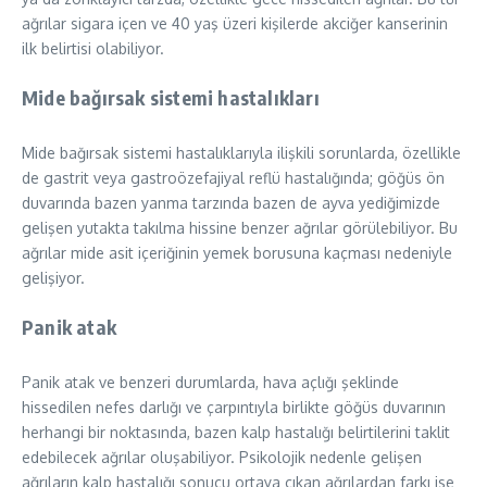
ağrılar sigara içen ve 40 yaş üzeri kişilerde akciğer kanserinin
ilk belirtisi olabiliyor.
Mide bağırsak sistemi hastalıkları
Mide bağırsak sistemi hastalıklarıyla ilişkili sorunlarda, özellikle
de gastrit veya gastroözefajiyal reflü hastalığında; göğüs ön
duvarında bazen yanma tarzında bazen de ayva yediğimizde
gelişen yutakta takılma hissine benzer ağrılar görülebiliyor. Bu
ağrılar mide asit içeriğinin yemek borusuna kaçması nedeniyle
gelişiyor.
Panik atak
Panik atak ve benzeri durumlarda, hava açlığı şeklinde
hissedilen nefes darlığı ve çarpıntıyla birlikte göğüs duvarının
herhangi bir noktasında, bazen kalp hastalığı belirtilerini taklit
edebilecek ağrılar oluşabiliyor. Psikolojik nedenle gelişen
ağrıların kalp hastalığı sonucu ortaya çıkan ağrılardan farkı ise