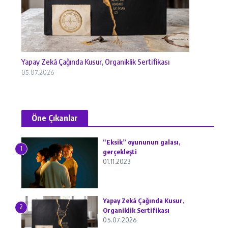
Yapay Zekâ Çağında Kusur, Organiklik Sertifikası
05.07.2026
Öne Çıkanlar
“Eksik” oyununun galası,
1
gerçekleşti
01.11.2023
Yapay Zekâ Çağında Kusur,
2
Organiklik Sertifikası
05.07.2026