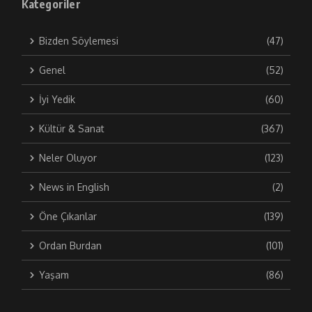
Kategoriler
Bizden Söylemesi
(47)
Genel
(52)
İyi Yedik
(60)
Kültür & Sanat
(367)
Neler Oluyor
(123)
News in English
(2)
Öne Çıkanlar
(139)
Ordan Burdan
(101)
Yaşam
(86)