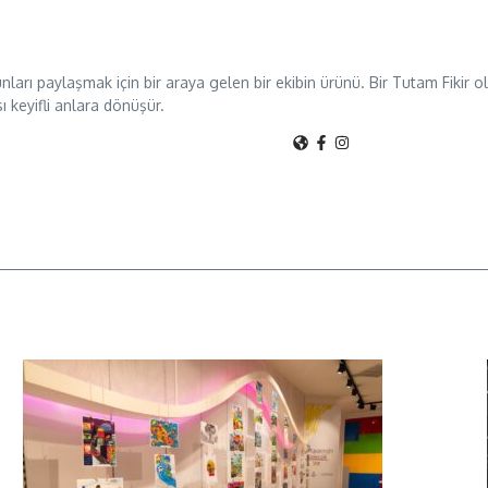
unları paylaşmak için bir araya gelen bir ekibin ürünü. Bir Tutam Fikir
sı keyifli anlara dönüşür.