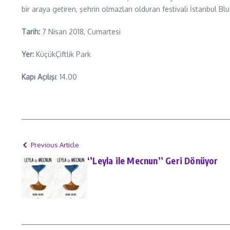
bir araya getiren, şehrin olmazları olduran festivali İstanbul Blue
Tarih:
7 Nisan 2018, Cumartesi
Yer:
KüçükÇiftlik Park
Kapı Açılışı
: 14.00
Previous Article
‘’Leyla ile Mecnun’’ Geri Dönüyor