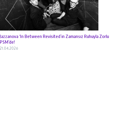
Jazzanova ‘In Between Revisited’ın Zamansız Ruhuyla Zorlu
PSM’de!
21.04.2026