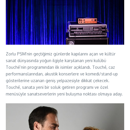
Zorlu PSM’nin geçtiğimiz günlerde kapılarını açan ve kültür
sanat dünyasında yoğun ilgiyle karşılanan yeni kulübü
Touché’nin programından ilk isimler açıklandı. Touché, caz
performanslarından, akustik konserlere ve komedi/stand-up
gösterilerine uzanan geniş yelpazesiyle dikkat çekecek.
Touché, sanata yeni bir soluk getiren programı ve özel
menüsüyle sanatseverlerin yeni buluşma noktası olmaya aday.