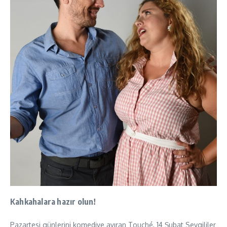
Kahkahalara hazır olun!
Pazartesi günlerini komediye ayıran Touché, 14 Şubat Sevgililer