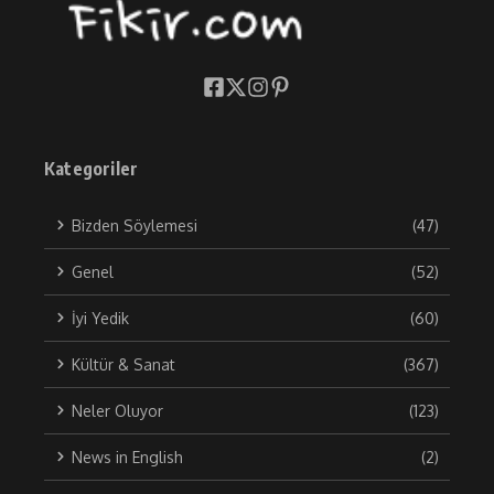
Kategoriler
Bizden Söylemesi
(47)
Genel
(52)
İyi Yedik
(60)
Kültür & Sanat
(367)
Neler Oluyor
(123)
News in English
(2)