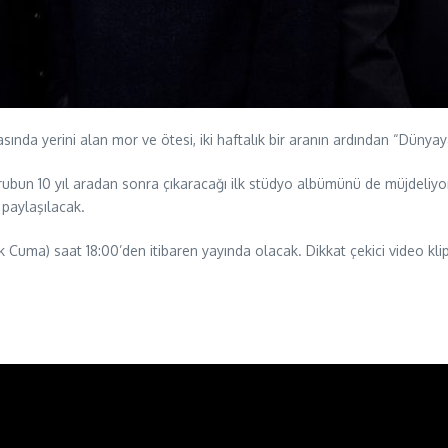
sında yerini alan mor ve ötesi, iki haftalık bir aranın ardından “Dünyaya
rubun 10 yıl aradan sonra çıkaracağı ilk stüdyo albümünü de müjdeli
paylaşılacak.
k Cuma) saat 18:00’den itibaren yayında olacak. Dikkat çekici video kli