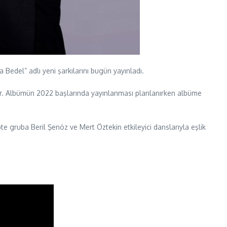
 Bedel” adlı yeni şarkılarını bugün yayınladı.
yor. Albümün 2022 başlarında yayınlanması planlanırken albüme
pte gruba Beril Şenöz ve Mert Öztekin etkileyici danslarıyla eşlik