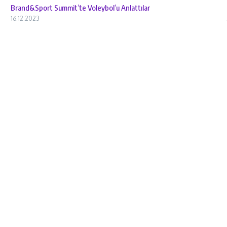
Brand&Sport Summit’te Voleybol’u Anlattılar
16.12.2023