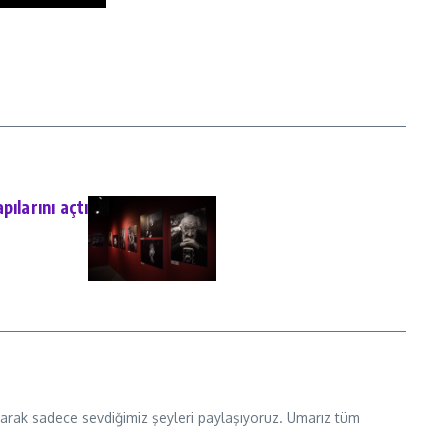
ılarını açtı
 olarak sadece sevdiğimiz şeyleri paylaşıyoruz. Umarız tüm