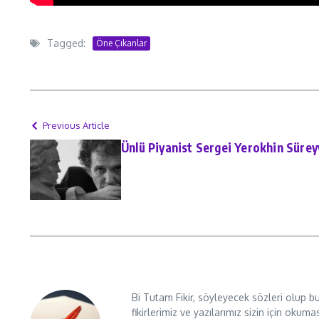
Tagged:
Öne Çıkanlar
Previous Article
Ünlü Piyanist Sergei Yerokhin Süre
Bi Tutam Fikir, söyleyecek sözleri olup b
fikirlerimiz ve yazılarımız sizin için okuma