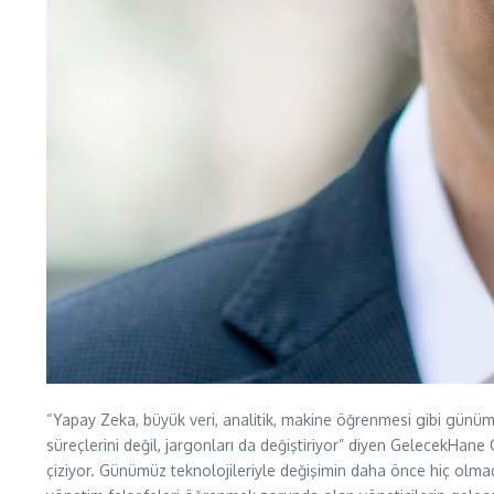
“Yapay Zeka, büyük veri, analitik, makine öğrenmesi gibi günüm
süreçlerini değil, jargonları da değiştiriyor” diyen GelecekHane C
çiziyor. Günümüz teknolojileriyle değişimin daha önce hiç olmadı