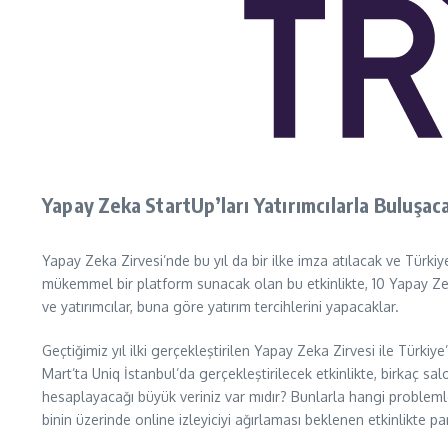
Yapay Zeka StartUp’ları Yatırımcılarla Buluşac
Yapay Zeka Zirvesi’nde bu yıl da bir ilke imza atılacak ve Türki
mükemmel bir platform sunacak olan bu etkinlikte, 10 Yapay Zeka 
ve yatırımcılar, buna göre yatırım tercihlerini yapacaklar.
Geçtiğimiz yıl ilki gerçekleştirilen Yapay Zeka Zirvesi ile Türki
Mart’ta Uniq İstanbul’da gerçekleştirilecek etkinlikte, birkaç s
hesaplayacağı büyük veriniz var mıdır? Bunlarla hangi problemle
binin üzerinde online izleyiciyi ağırlaması beklenen etkinlikte