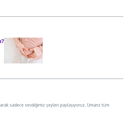
ı?
 olarak sadece sevdiğimiz şeyleri paylaşıyoruz. Umarız tüm