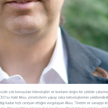
üzde çok konuşulan teknolojiler ve bunların doğru bir şekilde çalışma
EO’su Halil Aksu, yöneticilerin yapay zeka teknolojilerinin şekillendird
ğı kadar hızlı cereyan ettiğini vurgulayan Aksu, “Üretim ve sanayiyi et