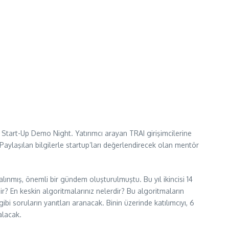
I Start-Up Demo Night. Yatırımcı arayan TRAI girişimcilerine
Paylaşılan bilgilerle startup’ları değerlendirecek olan mentör
alınmış, önemli bir gündem oluşturulmuştu. Bu yıl ikincisi 14
ir? En keskin algoritmalarınız nelerdir? Bu algoritmaların
 soruların yanıtları aranacak. Binin üzerinde katılımcıyı, 6
alacak.