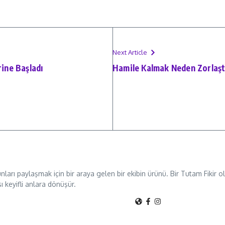
Next Article
rine Başladı
Hamile Kalmak Neden Zorlaşt
unları paylaşmak için bir araya gelen bir ekibin ürünü. Bir Tutam Fikir
sı keyifli anlara dönüşür.