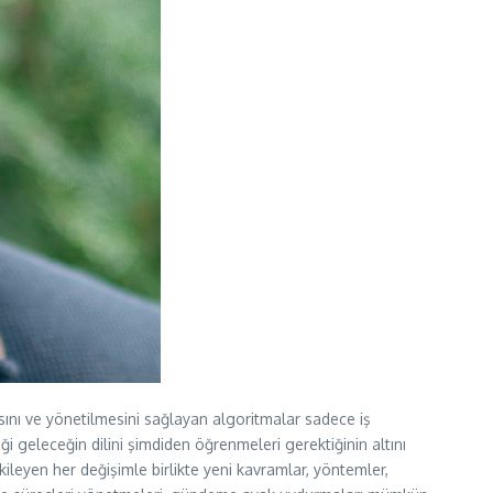
sını ve yönetilmesini sağlayan algoritmalar sadece iş
iği geleceğin dilini şimdiden öğrenmeleri gerektiğinin altını
kileyen her değişimle birlikte yeni kavramlar, yöntemler,