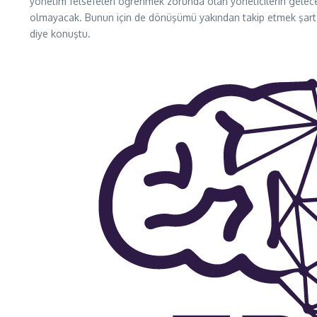
yönetim felsefeleri öğrenmek zorunda olan yöneticilerin gelece
olmayacak. Bunun için de dönüşümü yakından takip etmek şart. 
diye konuştu.