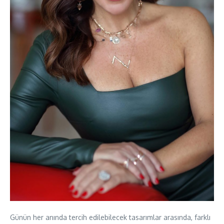
Günün her anında tercih edilebilecek tasarımlar arasında, farklı