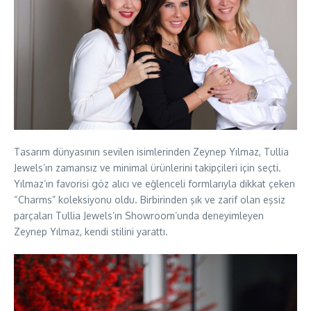
Tasarım dünyasının sevilen isimlerinden Zeynep Yılmaz, Tullia
Jewels’ın zamansız ve minimal ürünlerini takipçileri için seçti.
Yılmaz’ın favorisi göz alıcı ve eğlenceli formlarıyla dikkat çeken
“Charms” koleksiyonu oldu. Birbirinden şık ve zarif olan eşsiz
parçaları Tullia Jewels’ın Showroom’unda deneyimleyen
Zeynep Yılmaz, kendi stilini yarattı.