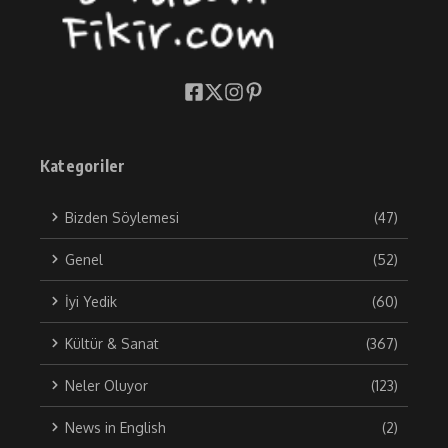
Kategoriler
Bizden Söylemesi
(47)
Genel
(52)
İyi Yedik
(60)
Kültür & Sanat
(367)
Neler Oluyor
(123)
News in English
(2)