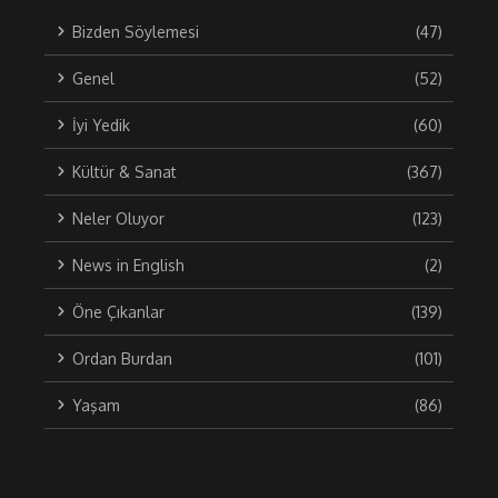
Bizden Söylemesi
(47)
Genel
(52)
İyi Yedik
(60)
Kültür & Sanat
(367)
Neler Oluyor
(123)
News in English
(2)
Öne Çıkanlar
(139)
Ordan Burdan
(101)
Yaşam
(86)