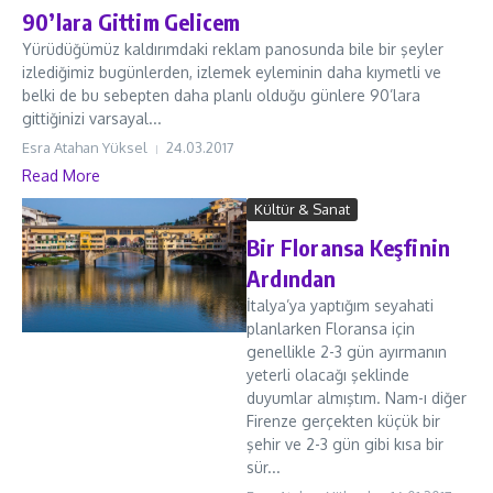
90’lara Gittim Gelicem
Yürüdüğümüz kaldırımdaki reklam panosunda bile bir şeyler
izlediğimiz bugünlerden, izlemek eyleminin daha kıymetli ve
belki de bu sebepten daha planlı olduğu günlere 90’lara
gittiğinizi varsayal...
Esra Atahan Yüksel
24.03.2017
Read More
Kültür & Sanat
Bir Floransa Keşfinin
Ardından
İtalya’ya yaptığım seyahati
planlarken Floransa için
genellikle 2-3 gün ayırmanın
yeterli olacağı şeklinde
duyumlar almıştım. Nam-ı diğer
Firenze gerçekten küçük bir
şehir ve 2-3 gün gibi kısa bir
sür...