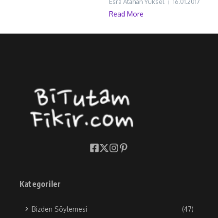
Esra Atahan Yüksel
16.01.2017
Read More
Kategoriler
Bizden Söylemesi
(47)