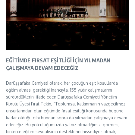
EĞİTİMDE FIRSAT EŞİTLİĞİ İÇİN YILMADAN
ÇALIŞMAYA DEVAM EDECEĞİZ
Darüşşafaka Cemiyeti olarak, her çocuğun eşit koşullarda
eğitim alması gerektiği inancıyla, 155 yıldır çalışmalarını
sürdürdüklerini ifade eden Darüşşafaka Cemiyeti Yönetim
Kurulu Üyesi Fırat Tekin, “Toplumsal kalkınmanın vazgeçilmez
unsurlarından olan eğitimde fırsat eşitliği konusunda bugüne
kadar olduğu gibi bundan sonra da yılmadan çalışmaya devam
edeceğiz. Bu yolculuğumuzda yalnız olmadığımızı görmek,
binlerce eğitim sevdalısının desteklerini hissediyor olmak,