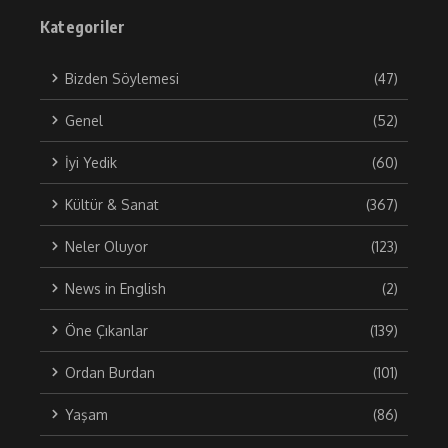
Kategoriler
Bizden Söylemesi
(47)
Genel
(52)
İyi Yedik
(60)
Kültür & Sanat
(367)
Neler Oluyor
(123)
News in English
(2)
Öne Çıkanlar
(139)
Ordan Burdan
(101)
Yaşam
(86)