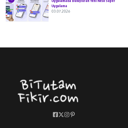
Uygulamada Buluşturan Yeni Nesil Süper
Uygulama
03.07.2026