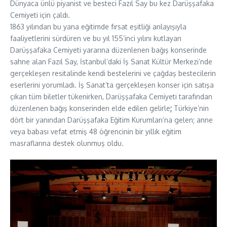
Dünyaca ünlü piyanist ve besteci Fazıl Say bu kez Darüşşafaka
Cemiyeti için çaldı.
1863 yılından bu yana eğitimde fırsat eşitliği anlayışıyla
faaliyetlerini sürdüren ve bu yıl 155’inci yılını kutlayan
Darüşşafaka Cemiyeti yararına düzenlenen bağış konserinde
sahne alan Fazıl Say, İstanbul’daki İş Sanat Kültür Merkezi’nde
gerçekleşen resitalinde kendi bestelerini ve çağdaş bestecilerin
eserlerini yorumladı. İş Sanat’ta gerçekleşen konser için satışa
çıkan tüm biletler tükenirken, Darüşşafaka Cemiyeti tarafından
düzenlenen bağış konserinden elde edilen gelirle
;
Türkiye’nin
dört bir yanından Darüşşafaka Eğitim Kurumları’na gelen; anne
veya babası vefat etmiş 48 öğrencinin bir yıllık eğitim
masraflarına destek olunmuş oldu.