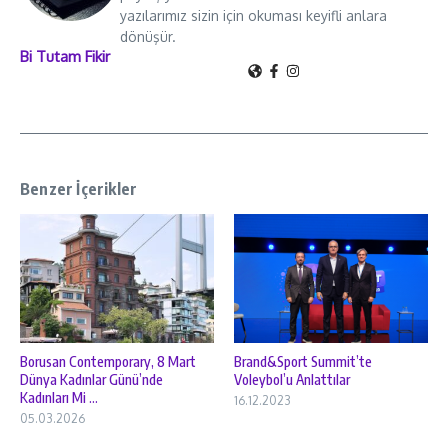
yazılarımız sizin için okuması keyifli anlara
dönüşür.
Bi Tutam Fikir
Benzer İçerikler
Borusan Contemporary, 8 Mart
Brand&Sport Summit’te
Dünya Kadınlar Günü’nde
Voleybol’u Anlattılar
Kadınları Mi ...
16.12.2023
05.03.2026