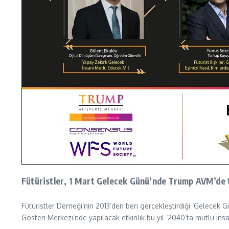
Fütüristler, 1 Mart Gelecek Günü’nde Trump AVM’de 
Fütüristler Derneği’nin 2013’den beri gerçekleştirdiği ‘Gelece
Gösteri Merkezi’nde yapılacak etkinlik bu yıl ‘2040’ta mutlu i