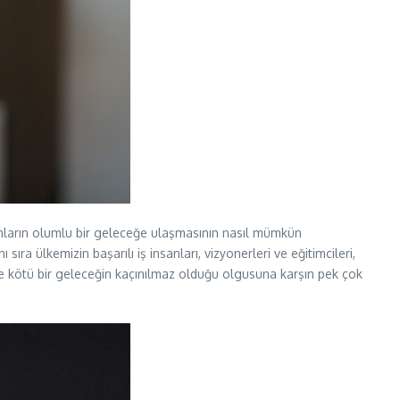
nsanların olumlu bir geleceğe ulaşmasının nasıl mümkün
ıra ülkemizin başarılı iş insanları, vizyonerleri ve eğitimcileri,
de kötü bir geleceğin kaçınılmaz olduğu olgusuna karşın pek çok