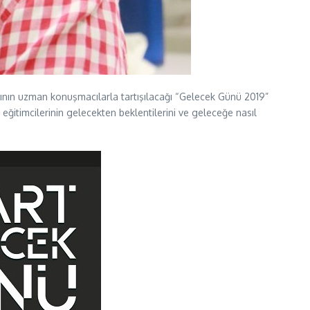
ğının uzman konuşmacılarla tartışılacağı “Gelecek Günü 2019”
 eğitimcilerinin gelecekten beklentilerini ve geleceğe nasıl