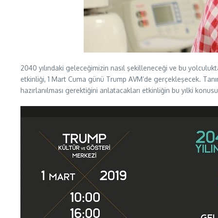
2040 yılındaki geleceğimizin nasıl şekilleneceği ve bu yolculu
etkinliği, 1 Mart Cuma günü Trump AVM’de gerçekleşecek. Tanınmış 
hazırlanılması gerektiğini anlatacakları etkinliğin bu yılki konu