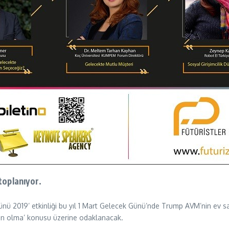
toplanıyor.
k Günü 2019’ etkinliği bu yıl 1 Mart Gelecek Günü’nde Trump AVM’nin ev
nsan olma’ konusu üzerine odaklanacak.