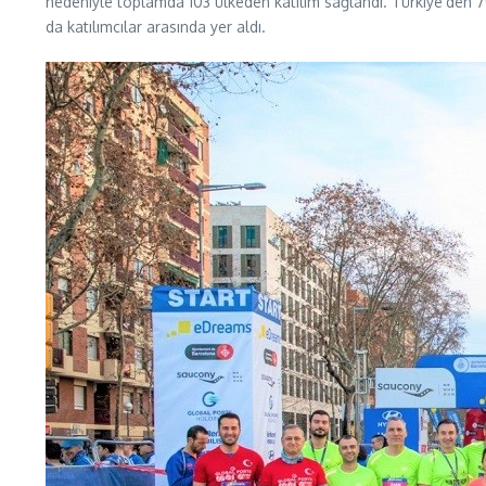
nedeniyle toplamda 103 ülkeden katılım sağlandı. Türkiye’den 
da katılımcılar arasında yer aldı.