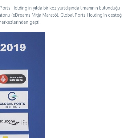
 Ports Holding’in yılda bir kez yurtdışında limanının bulunduğu
ratonu (eDreams Mitja Marató), Global Ports Holding’in desteği
 merkezlerinden geçti.