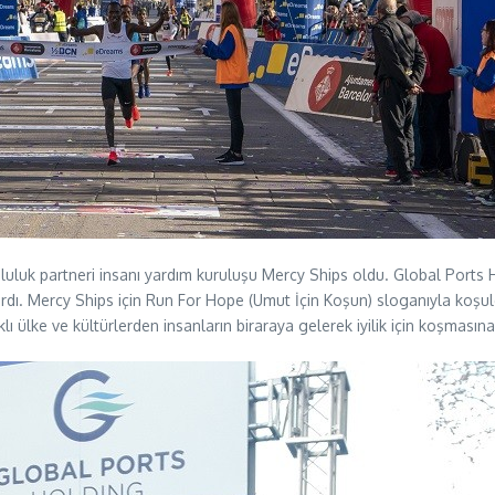
uluk partneri insanı yardım kuruluşu Mercy Ships oldu. Global Ports
ardı. Mercy Ships için Run For Hope (Umut İçin Koşun) sloganıyla koşu
klı ülke ve kültürlerden insanların biraraya gelerek iyilik için koşması