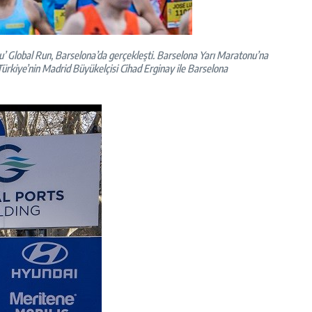
usu’ Global Run, Barselona’da gerçekleşti. Barselona Yarı Maratonu’na
Türkiye’nin Madrid Büyükelçisi Cihad Erginay ile Barselona