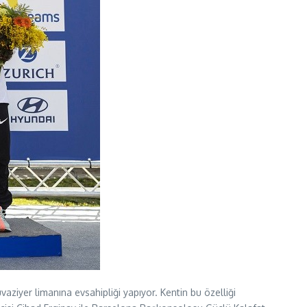
aziyer limanına evsahipliği yapıyor. Kentin bu özelliği