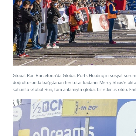
Global Run Barcelona’da Global Ports Holding’in sosyal soruml
doğrultusunda bağışlanan her tutar kadarını Mercy Ships’e akt
katılımla Global Run, tam anlamıyla global bir etkinlik oldu. Far