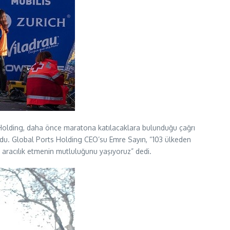
 Holding, daha önce maratona katılacaklara bulunduğu çağrı
ldu. Global Ports Holding CEO’su Emre Sayın, “103 ülkeden
na aracılık etmenin mutluluğunu yaşıyoruz” dedi.