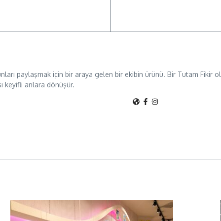
unları paylaşmak için bir araya gelen bir ekibin ürünü. Bir Tutam Fikir
sı keyifli anlara dönüşür.