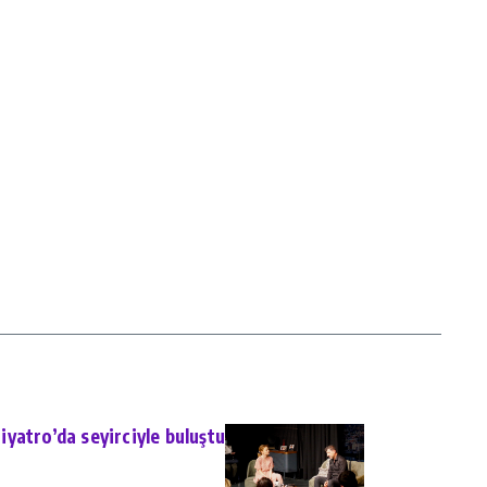
yatro’da seyirciyle buluştu