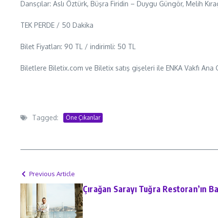
Dansçılar: Aslı Öztürk, Büşra Firidin – Duygu Güngör, Melih Kı
TEK PERDE / 50 Dakika
Bilet Fiyatları: 90 TL / indirimli: 50 TL
Biletlere Biletix.com ve Biletix satış gişeleri ile ENKA Vakfı Ana G
Tagged:
Öne Çıkanlar
Previous Article
Çırağan Sarayı Tuğra Restoran’ın Ba