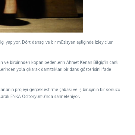
yapıyor. Dört dansçı ve bir müzisyen eşliğinde izleyicileri
an ve birbirinden kopan bedenlerin Ahmet Kenan Bilgiç’in canlı
rinden yola çıkarak damıttıkları bir dans gösterisini ifade
rlar’ın projeyi gerçekleştirme çabası ve iş birliğinin bir sonucu
 olarak ENKA Oditoryumu’nda sahneleniyor.