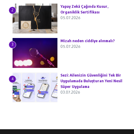
Yapay Zekâ Çağında Kusur,
2
Organiklik Sertifikası
05.07.2026
Mizah neden ciddiye alınmalı?
3
05.07.2026
Sezi: Ailenizin Güvenliğini Tek Bir
4
Uygulamada Buluşturan Yeni Nesil
Süper Uygulama
03.07.2026