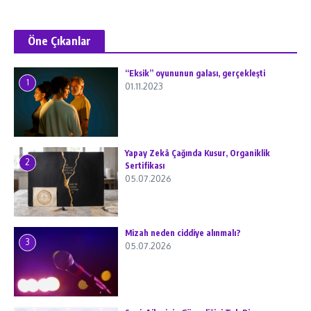
Öne Çıkanlar
“Eksik” oyununun galası, gerçekleşti
1
01.11.2023
Yapay Zekâ Çağında Kusur, Organiklik
2
Sertifikası
05.07.2026
Mizah neden ciddiye alınmalı?
3
05.07.2026