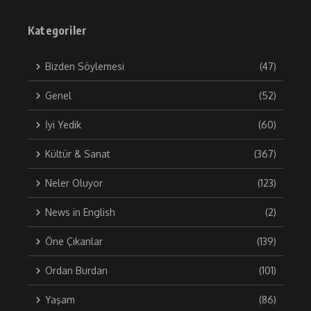
Kategoriler
Bizden Söylemesi
(47)
Genel
(52)
İyi Yedik
(60)
Kültür & Sanat
(367)
Neler Oluyor
(123)
News in English
(2)
Öne Çıkanlar
(139)
Ordan Burdan
(101)
Yaşam
(86)