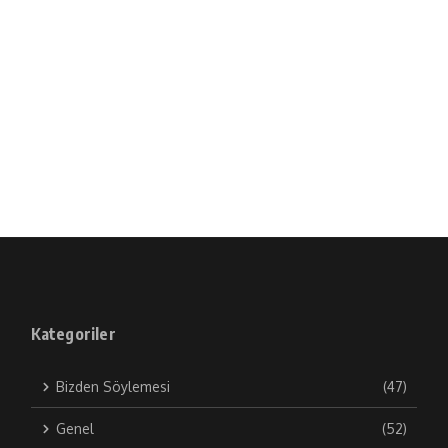
Kategoriler
Bizden Söylemesi
(47)
Genel
(52)