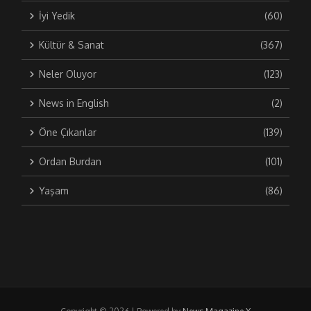
İyi Yedik
(60)
Kültür & Sanat
(367)
Neler Oluyor
(123)
News in English
(2)
Öne Çıkanlar
(139)
Ordan Burdan
(101)
Yaşam
(86)