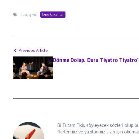
Tagged:
Öne Çıkanlar
Previous Article
Dönme Dolap, Duru Tiyatro Tiyatro’d
Bi Tutam Fikir, söyleyecek sözleri olup b
fikirlerimiz ve yazılarımız sizin için okuma