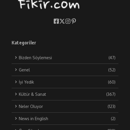
Kategoriler
Bizden Söylemesi
(47)
Genel
(52)
İyi Yedik
(60)
Kültür & Sanat
(367)
Neler Oluyor
(123)
News in English
(2)