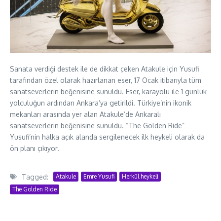
Sanata verdiği destek ile de dikkat çeken Atakule için Yusufi
tarafından özel olarak hazırlanan eser, 17 Ocak itibarıyla tüm
sanatseverlerin beğenisine sunuldu. Eser, karayolu ile 1 günlük
yolculuğun ardından Ankara’ya getirildi. Türkiye’nin ikonik
mekanları arasında yer alan Atakule’de Ankaralı
sanatseverlerin beğenisine sunuldu. “The Golden Ride”
Yusufi’nin halka açık alanda sergilenecek ilk heykeli olarak da
ön planı çıkıyor.
Tagged:
Atakule
Emre Yusufi
Herkül heykeli
The Golden Ride