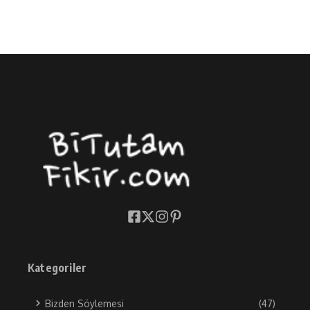
Kategoriler
Bizden Söylemesi
(47)