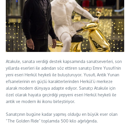
Atakule, sanata verdiği destek kapsamında sanatseverleri, son
yıllarda eserleri ile adından söz ettiren sanatçı Emre Yusufi’nin
yeni eseri Herkül heykeli ile buluşturuyor. Yusufi, Antik Yunan
efsanelerinin en güçlü karakterlerinden Herkül’ü merkeze
alarak modern dünyaya adapte ediyor. Sanatçı Atakule için
özel olarak hayata geçirdiği yepyeni eseri Herkül heykeli ile
antik ve modern iki ikonu birleştiriyor.
Sanatçının bugüne kadar yapmış olduğu en büyük eser olan
“The Golden Ride” toplamda 500 kilo ağırlığında.