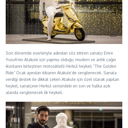
Son dönemde eserleriyle adından söz ettiren sanatçı Emre
Yusufi’nin Atakule için yapmış olduğu; modern ve antik çağın
ikonlarını birleştiren motosikletli Herkül heykeli “The Golden
Ride” Ocak ayından itibaren Atakule’de sergilenecek. Sanata
verdiği destek ile dikkat çeken Atakule için özel olarak yapılan
heykel, sanatçının Herkül serisindeki en son ve halka açık
alanda sergilenecek ilk heykeli.