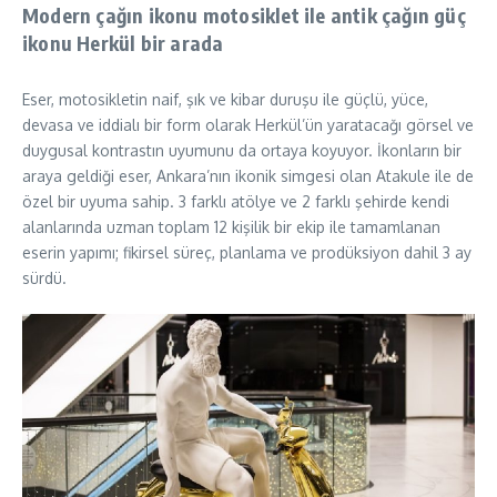
Modern çağın ikonu motosiklet ile antik çağın güç
ikonu Herkül bir arada
Eser, motosikletin naif, şık ve kibar duruşu ile güçlü, yüce,
devasa ve iddialı bir form olarak Herkül’ün yaratacağı görsel ve
duygusal kontrastın uyumunu da ortaya koyuyor. İkonların bir
araya geldiği eser, Ankara’nın ikonik simgesi olan Atakule ile de
özel bir uyuma sahip. 3 farklı atölye ve 2 farklı şehirde kendi
alanlarında uzman toplam 12 kişilik bir ekip ile tamamlanan
eserin yapımı; fikirsel süreç, planlama ve prodüksiyon dahil 3 ay
sürdü.