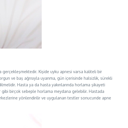
gerçekleşmektedir. Kişide uyku apnesi varsa kaliteli bir
un ve baş ağrısıyla uyanma, gün içerisinde halsizlik, sürekli
edilmelidir. Hasta ya da hasta yakınlarında horlama şikayeti
lar gibi birçok sebeple horlama meydana gelebilir. Hastada
kezlerine yönlendirilir ve uygulanan testler sonucunde apne