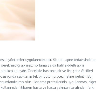
eşitli yöntemler uygulanmaktadır. Şiddetli apne tedavisinde en
 gerekmediği apnesiz horlama ya da hafif şiddetli apne
oldukça kolaydır. Öncelikle hastanın alt ve üst çene ölçüleri
ozisyonda sabitlenip tek bir bütün protez haline getirilir. Bu
konumlandırılmış olur. Horlama protezlerinin uygulanması diğer
 kullanımdan itibaren hasta ve hasta yakınları tarafından fark