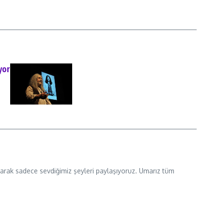
yor
 olarak sadece sevdiğimiz şeyleri paylaşıyoruz. Umarız tüm