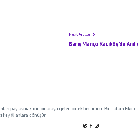
Next Article
Barış Manço Kadıköy’de Anılı
unları paylaşmak için bir araya gelen bir ekibin ürünü. Bir Tutam Fikir
sı keyifli anlara dönüşür.