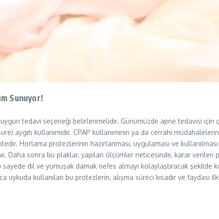
üm Sunuyor!
 uygun tedavi seçeneği belirlenmelidir. Günümüzde apne tedavisi için ç
e) aygıtı kullanımıdır. CPAP kullanımının ya da cerrahi müdahalelerin
ktedir. Horlama protezlerinin hazırlanması, uygulaması ve kullanılması 
nır. Daha sonra bu plaklar, yapılan ölçümler neticesinde, karar verilen p
 Bu sayede dil ve yumuşak damak nefes almayı kolaylaştıracak şekilde 
 uykuda kullanılan bu protezlerin, alışma süreci kısadır ve faydası ilk