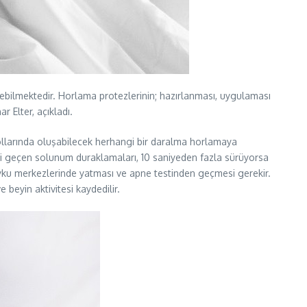
lebilmektedir. Horlama protezlerinin; hazırlanması, uygulaması
 Elter, açıkladı.
llarında oluşabilecek herhangi bir daralma horlamaya
hsi geçen solunum duraklamaları, 10 saniyeden fazla sürüyorsa
 uyku merkezlerinde yatması ve apne testinden geçmesi gerekir.
beyin aktivitesi kaydedilir.