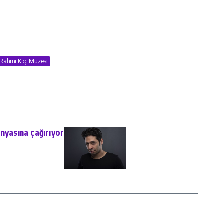
Rahmi Koç Müzesi
nyasına çağırıyor