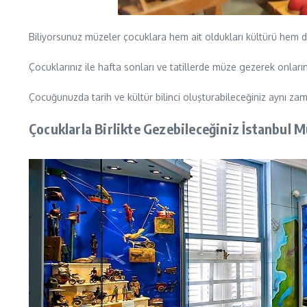
Biliyorsunuz müzeler çocuklara hem ait oldukları kültürü hem de f
Çocuklarınız ile hafta sonları ve tatillerde müze gezerek onları
Çocuğunuzda tarih ve kültür bilinci oluşturabileceğiniz aynı zaman
Çocuklarla Birlikte Gezebileceğiniz İstanbul M