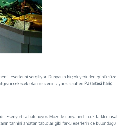
nemli eserlerini sergiliyor. Dünyanın birçok yerinden günümüze
gisini çekecek olan müzenin ziyaret saatleri
Pazartesi hariç
yerde, Esenyurt’ta bulunuyor. Müzede dünyanın birçok farklı masal
nın tarihini anlatan tablolar gibi farklı eserlerin de bulunduğu