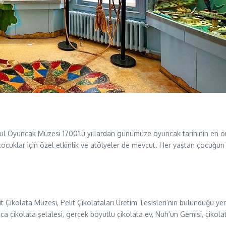
bul Oyuncak Müzesi 1700’lü yıllardan günümüze oyuncak tarihinin en ö
klar için özel etkinlik ve atölyeler de mevcut. Her yaştan çocuğun il
lit Çikolata Müzesi, Pelit Çikolataları Üretim Tesisleri’nin bulunduğu 
çikolata şelalesi, gerçek boyutlu çikolata ev, Nuh’un Gemisi, çikolata