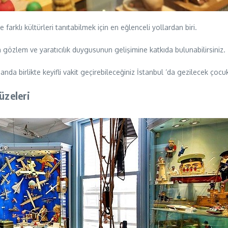
arklı kültürleri tanıtabilmek için en eğlenceli yollardan biri.
n gözlem ve yaratıcılık duygusunun gelişimine katkıda bulunabilirsiniz.
da birlikte keyifli vakit geçirebileceğiniz İstanbul ‘da gezilecek çocuk
üzeleri