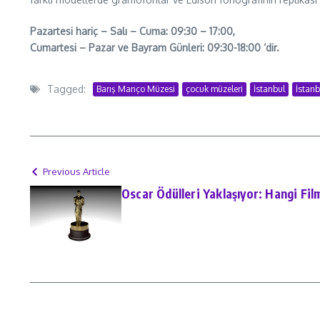
Pazartesi hariç – Salı – Cuma: 09:30 – 17:00,
Cumartesi – Pazar ve Bayram Günleri: 09:30-18:00 ‘dir.
Tagged:
Barış Manço Müzesi
çocuk müzeleri
İstanbul
İstanb
Previous Article
Oscar Ödülleri Yaklaşıyor: Hangi Fil