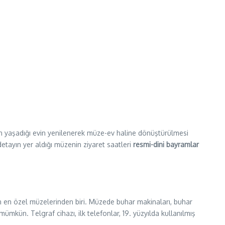
 yaşadığı evin yenilenerek müze-ev haline dönüştürülmesi
etayın yer aldığı müzenin ziyaret saatleri
resmi-dini bayramlar
un en özel müzelerinden biri. Müzede buhar makinaları, buhar
mkün. Telgraf cihazı, ilk telefonlar, 19. yüzyılda kullanılmış