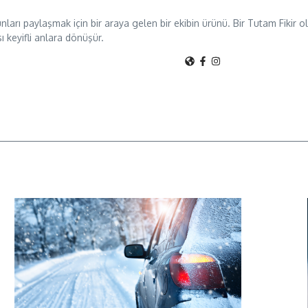
unları paylaşmak için bir araya gelen bir ekibin ürünü. Bir Tutam Fikir
sı keyifli anlara dönüşür.