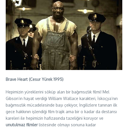
Brave Heart (Cesur Yürek 1995)
Hepimizin yüreklerini söküp alan bir bağımsızlık filmi! Mel
Gibson’ın hayat verdiği William Wallace karakteri, İskoçya’nın
bağımsızlık mücadelesinde başı çekiyor, İngilizlere tanınan ilk
gece hakkının işlendiği film trajik ama bir o kadar da destansı
kareleri ile hepimizin hafızasında tazeliğini koruyor ve
unutulmaz filmler
listesinde olmayı sonuna kadar