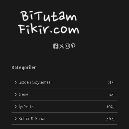
Kategoriler
Bizden Söylemesi
(47)
Genel
(52)
İyi Yedik
(60)
Kültür & Sanat
(367)