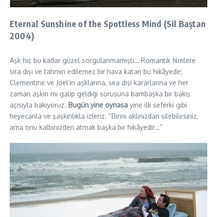
Eternal Sunshine of the Spottless Mind (Sil Baştan
2004)
Aşk hiç bu kadar güzel sorgulanmamıştı… Romantik filmlere
sıra dışı ve tahmin edilemez bir hava katan bu hikâyede;
Clementine ve Joel’in aşklarına, sıra dışı kararlarına ve her
zaman aşkın mı galip geldiği sorusuna bambaşka bir bakış
açısıyla bakıyoruz.
Bugün yine oynasa
yine ilk seferki gibi
heyecanla ve şaşkınlıkla izleriz. “Birini aklınızdan silebilirsiniz,
ama onu kalbinizden atmak başka bir hikâyedir…”