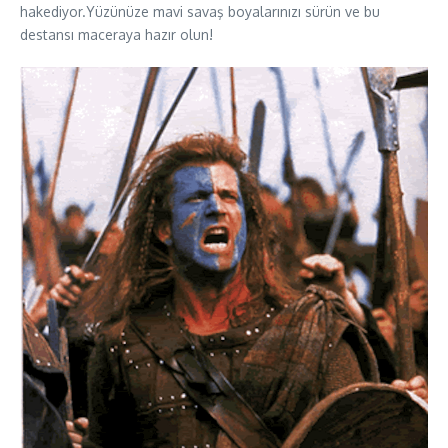
hakediyor.Yüzünüze mavi savaş boyalarınızı sürün ve bu
destansı maceraya hazır olun!