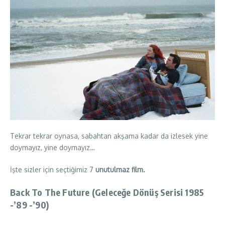
Tekrar tekrar oynasa, sabahtan akşama kadar da izlesek yine
doymayız, yine doymayız…
İşte sizler için seçtiğimiz 7
unutulmaz film.
Back To The Future (Geleceğe Dönüş Serisi 1985
-’89 -’90)