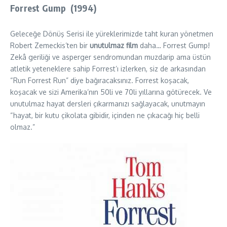
Forrest Gump
(1994)
Geleceğe Dönüş Serisi ile yüreklerimizde taht kuran yönetmen
Robert Zemeckis’ten bir
unutulmaz film
daha… Forrest Gump!
Zekâ geriliği ve asperger sendromundan muzdarip ama üstün
atletik yeteneklere sahip Forrest’ı izlerken, siz de arkasından
“Run Forrest Run” diye bağıracaksınız. Forrest koşacak,
koşacak ve sizi Amerika’nın 50li ve 70li yıllarına götürecek. Ve
unutulmaz hayat dersleri çıkarmanızı sağlayacak, unutmayın
“hayat, bir kutu çikolata gibidir, içinden ne çıkacağı hiç belli
olmaz.”