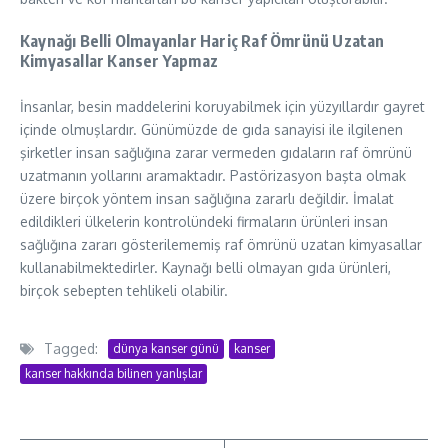
Kaynağı Belli Olmayanlar Hariç Raf Ömrünü Uzatan
Kimyasallar Kanser Yapmaz
İnsanlar, besin maddelerini koruyabilmek için yüzyıllardır gayret
içinde olmuşlardır. Günümüzde de gıda sanayisi ile ilgilenen
şirketler insan sağlığına zarar vermeden gıdaların raf ömrünü
uzatmanın yollarını aramaktadır. Pastörizasyon başta olmak
üzere birçok yöntem insan sağlığına zararlı değildir. İmalat
edildikleri ülkelerin kontrolündeki firmaların ürünleri insan
sağlığına zararı gösterilememiş raf ömrünü uzatan kimyasallar
kullanabilmektedirler. Kaynağı belli olmayan gıda ürünleri,
birçok sebepten tehlikeli olabilir.
Tagged:
dünya kanser günü
kanser
kanser hakkında bilinen yanlışlar