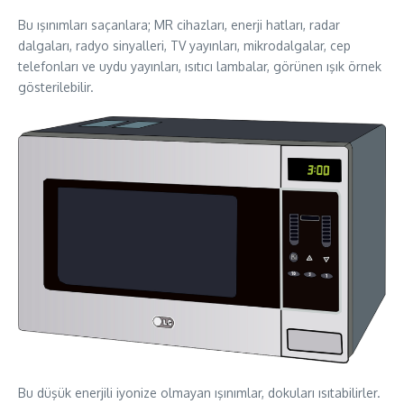
Bu ışınımları saçanlara; MR cihazları, enerji hatları, radar
dalgaları, radyo sinyalleri, TV yayınları, mikrodalgalar, cep
telefonları ve uydu yayınları, ısıtıcı lambalar, görünen ışık örnek
gösterilebilir.
Bu düşük enerjili iyonize olmayan ışınımlar, dokuları ısıtabilirler.