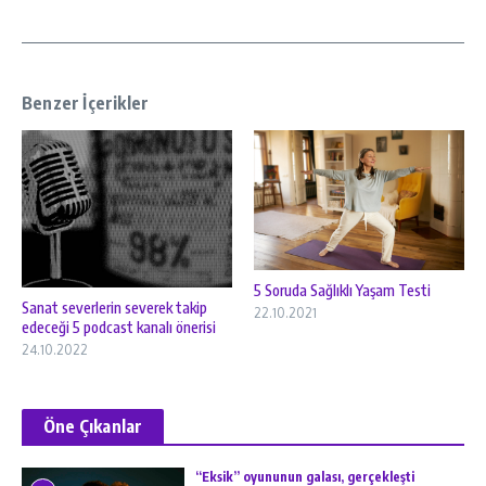
Benzer İçerikler
5 Soruda Sağlıklı Yaşam Testi
Sanat severlerin severek takip
22.10.2021
edeceği 5 podcast kanalı önerisi
24.10.2022
Öne Çıkanlar
“Eksik” oyununun galası, gerçekleşti