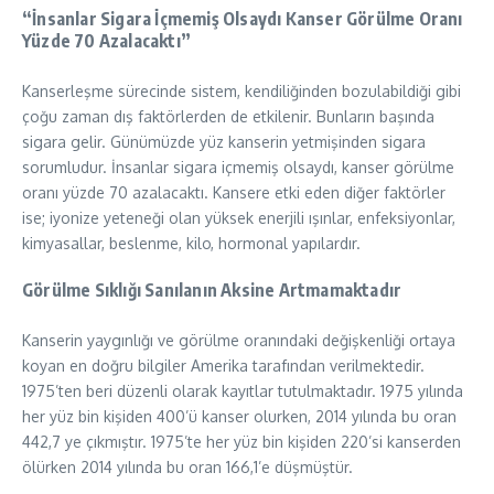
“İnsanlar Sigara İçmemiş Olsaydı Kanser Görülme Oranı
Yüzde 70 Azalacaktı”
Kanserleşme sürecinde sistem, kendiliğinden bozulabildiği gibi
çoğu zaman dış faktörlerden de etkilenir. Bunların başında
sigara gelir. Günümüzde yüz kanserin yetmişinden sigara
sorumludur. İnsanlar sigara içmemiş olsaydı, kanser görülme
oranı yüzde 70 azalacaktı. Kansere etki eden diğer faktörler
ise; iyonize yeteneği olan yüksek enerjili ışınlar, enfeksiyonlar,
kimyasallar, beslenme, kilo, hormonal yapılardır.
Görülme Sıklığı Sanılanın Aksine Artmamaktadır
Kanserin yaygınlığı ve görülme oranındaki değişkenliği ortaya
koyan en doğru bilgiler Amerika tarafından verilmektedir.
1975’ten beri düzenli olarak kayıtlar tutulmaktadır. 1975 yılında
her yüz bin kişiden 400’ü kanser olurken, 2014 yılında bu oran
442,7 ye çıkmıştır. 1975’te her yüz bin kişiden 220’si kanserden
ölürken 2014 yılında bu oran 166,1’e düşmüştür.