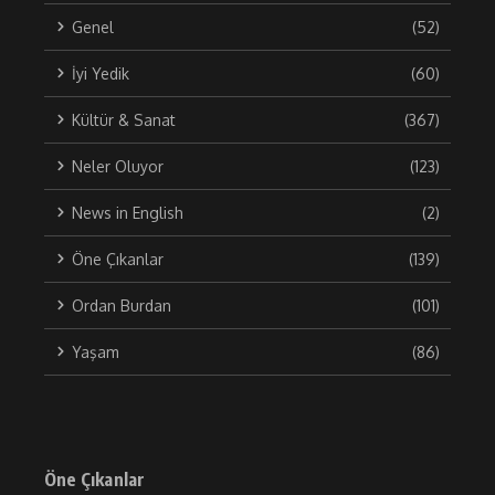
Genel
(52)
İyi Yedik
(60)
Kültür & Sanat
(367)
Neler Oluyor
(123)
News in English
(2)
Öne Çıkanlar
(139)
Ordan Burdan
(101)
Yaşam
(86)
Öne Çıkanlar