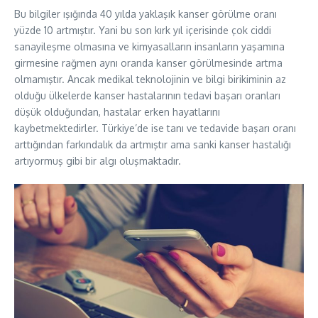
Bu bilgiler ışığında 40 yılda yaklaşık kanser görülme oranı
yüzde 10 artmıştır. Yani bu son kırk yıl içerisinde çok ciddi
sanayileşme olmasına ve kimyasalların insanların yaşamına
girmesine rağmen aynı oranda kanser görülmesinde artma
olmamıştır. Ancak medikal teknolojinin ve bilgi birikiminin az
olduğu ülkelerde kanser hastalarının tedavi başarı oranları
düşük olduğundan, hastalar erken hayatlarını
kaybetmektedirler. Türkiye’de ise tanı ve tedavide başarı oranı
arttığından farkındalık da artmıştır ama sanki kanser hastalığı
artıyormuş gibi bir algı oluşmaktadır.