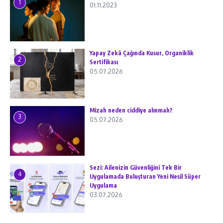
1
01.11.2023
Yapay Zekâ Çağında Kusur, Organiklik
2
Sertifikası
05.07.2026
Mizah neden ciddiye alınmalı?
3
05.07.2026
Sezi: Ailenizin Güvenliğini Tek Bir
4
Uygulamada Buluşturan Yeni Nesil Süper
Uygulama
03.07.2026