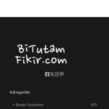
Kategoriler
Bizden Söylemesi
(47)