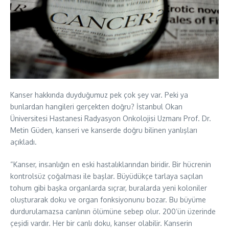
Kanser hakkında duyduğumuz pek çok şey var. Peki ya
bunlardan hangileri gerçekten doğru? İstanbul Okan
Üniversitesi Hastanesi Radyasyon Onkolojisi Uzmanı Prof. Dr.
Metin Güden, kanseri ve kanserde doğru bilinen yanlışları
açıkladı.
“Kanser, insanlığın en eski hastalıklarından biridir. Bir hücrenin
kontrolsüz çoğalması ile başlar. Büyüdükçe tarlaya saçılan
tohum gibi başka organlarda sıçrar, buralarda yeni koloniler
oluşturarak doku ve organ fonksiyonunu bozar. Bu büyüme
durdurulamazsa canlının ölümüne sebep olur. 200’ün üzerinde
çeşidi vardır. Her bir canlı doku, kanser olabilir. Kanserin