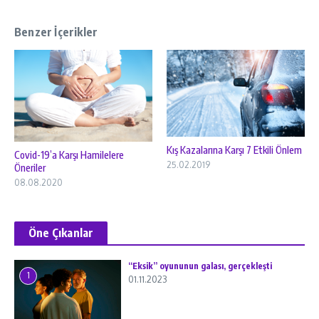
Benzer İçerikler
Kış Kazalarına Karşı 7 Etkili Önlem
Covid-19’a Karşı Hamilelere
25.02.2019
Öneriler
08.08.2020
Öne Çıkanlar
“Eksik” oyununun galası, gerçekleşti
1
01.11.2023