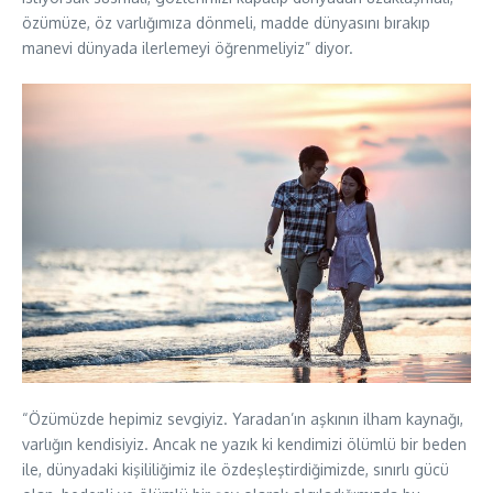
özümüze, öz varlığımıza dönmeli, madde dünyasını bırakıp
manevi dünyada ilerlemeyi öğrenmeliyiz” diyor.
“Özümüzde hepimiz sevgiyiz. Yaradan’ın aşkının ilham kaynağı,
varlığın kendisiyiz. Ancak ne yazık ki kendimizi ölümlü bir beden
ile, dünyadaki kişililiğimiz ile özdeşleştirdiğimizde, sınırlı gücü