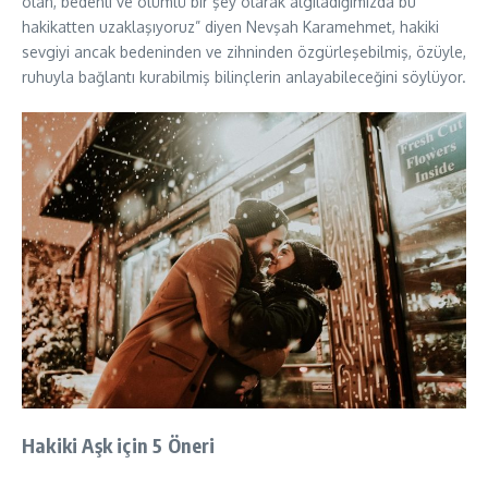
olan, bedenli ve ölümlü bir şey olarak algıladığımızda bu
hakikatten uzaklaşıyoruz” diyen Nevşah Karamehmet, hakiki
sevgiyi ancak bedeninden ve zihninden özgürleşebilmiş, özüyle,
ruhuyla bağlantı kurabilmiş bilinçlerin anlayabileceğini söylüyor.
Hakiki Aşk için 5 Öneri