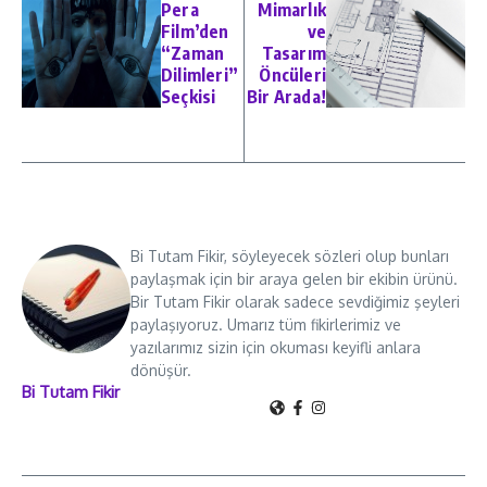
Pera
Mimarlık
Film’den
ve
“Zaman
Tasarım
Dilimleri”
Öncüleri
Seçkisi
Bir Arada!
Bi Tutam Fikir, söyleyecek sözleri olup bunları
paylaşmak için bir araya gelen bir ekibin ürünü.
Bir Tutam Fikir olarak sadece sevdiğimiz şeyleri
paylaşıyoruz. Umarız tüm fikirlerimiz ve
yazılarımız sizin için okuması keyifli anlara
dönüşür.
Bi Tutam Fikir