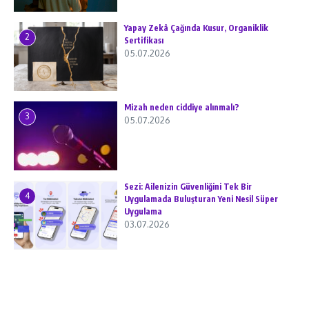
Yapay Zekâ Çağında Kusur, Organiklik
2
Sertifikası
05.07.2026
Mizah neden ciddiye alınmalı?
3
05.07.2026
Sezi: Ailenizin Güvenliğini Tek Bir
4
Uygulamada Buluşturan Yeni Nesil Süper
Uygulama
03.07.2026