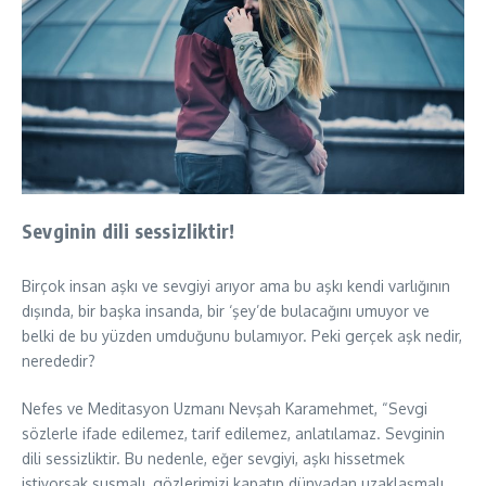
Sevginin dili sessizliktir!
Birçok insan aşkı ve sevgiyi arıyor ama bu aşkı kendi varlığının
dışında, bir başka insanda, bir ‘şey’de bulacağını umuyor ve
belki de bu yüzden umduğunu bulamıyor. Peki gerçek aşk nedir,
nerededir?
Nefes ve Meditasyon Uzmanı Nevşah Karamehmet, “Sevgi
sözlerle ifade edilemez, tarif edilemez, anlatılamaz. Sevginin
dili sessizliktir. Bu nedenle, eğer sevgiyi, aşkı hissetmek
istiyorsak susmalı, gözlerimizi kapatıp dünyadan uzaklaşmalı,