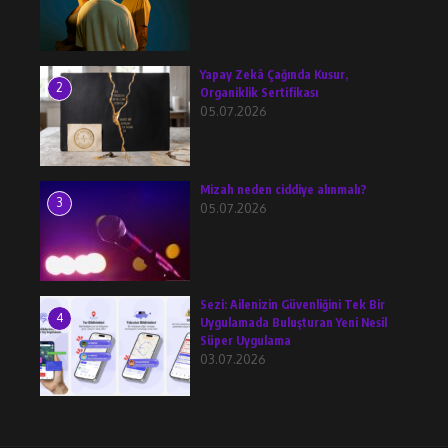
Yapay Zekâ Çağında Kusur,
2
Organiklik Sertifikası
05.07.2026
Mizah neden ciddiye alınmalı?
3
05.07.2026
Sezi: Ailenizin Güvenliğini Tek Bir
4
Uygulamada Buluşturan Yeni Nesil
Süper Uygulama
03.07.2026