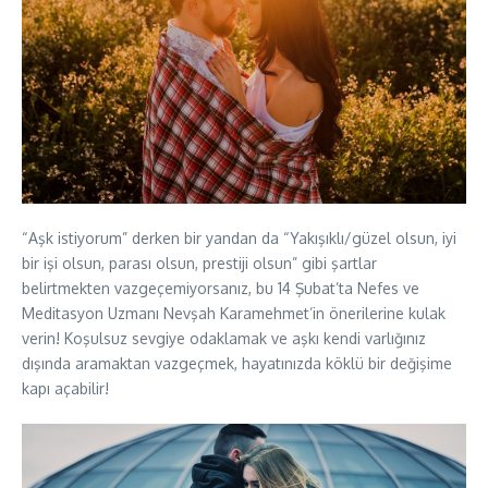
“Aşk istiyorum” derken bir yandan da “Yakışıklı/güzel olsun, iyi
bir işi olsun, parası olsun, prestiji olsun” gibi şartlar
belirtmekten vazgeçemiyorsanız, bu 14 Şubat’ta Nefes ve
Meditasyon Uzmanı Nevşah Karamehmet’in önerilerine kulak
verin! Koşulsuz sevgiye odaklamak ve aşkı kendi varlığınız
dışında aramaktan vazgeçmek, hayatınızda köklü bir değişime
kapı açabilir!