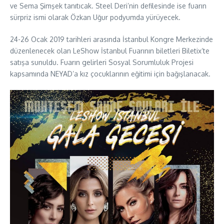
ve Sema Şimşek tanıtıcak. Steel Deri’nin defilesinde ise fuarın
sürpriz ismi olarak Özkan Uğur podyumda yürüyecek.
24-26 Ocak 2019 tarihleri arasında İstanbul Kongre Merkezinde
düzenlenecek olan LeShow İstanbul Fuarının biletleri Biletix’te
satışa sunuldu. Fuarın gelirleri Sosyal Sorumluluk Projesi
kapsamında NEYAD’a kız çocuklarının eğitimi için bağışlanacak.