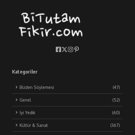
Kategoriler
Bizden Söylemesi
(47)
Genel
(52)
İyi Yedik
(60)
Kültür & Sanat
(367)