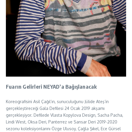
Fuarın Gelirleri NEYAD’a Bağışlanacak
Koreografisini Asil Çağıl’ın, sunuculuğunu Jülide Ateş’in
gerçekleştireceği Gala Defilesi 24 Ocak 2019 akşamı
gerçekleşiyor. Defilede Vlasta Kopylova Design, Sacha Pacha,
Lindi West, Oksa Deri, Panterrez ve Sansar Deri 2019-2020
sezonu koleksiyonlarını Özge Ulusoy, Çağla Şıkel, Ece Gürsel