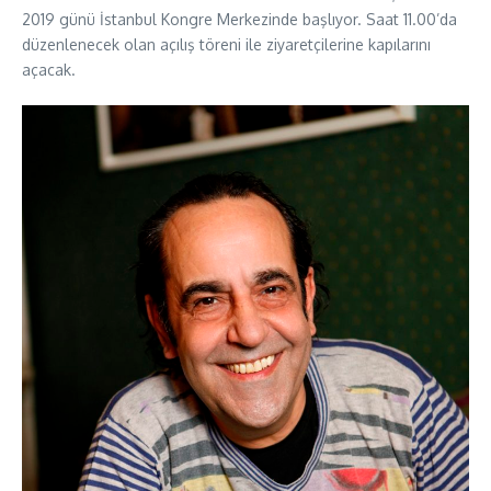
2019 günü İstanbul Kongre Merkezinde başlıyor. Saat 11.00’da
düzenlenecek olan açılış töreni ile ziyaretçilerine kapılarını
açacak.