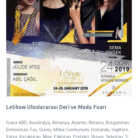
LeShow Uluslararası Deri ve Moda Fuarı
Fuara ABD, Avustralya, Almanya, Arjantin, Belarus, Bulgaristan,
Ermenistan, Fas, Güney Afrika Cumhuriyeti, Hollanda, İngiltere,
İtalya, Kazakistan, Mısır, Pakistan, Portekiz, Rusya, Sırbistan, S.