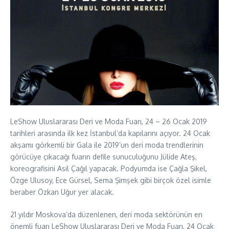
LeShow Uluslararası Deri ve Moda Fuarı, 24 – 26 Ocak 2019
tarihleri arasında ilk kez İstanbul’da kapılarını açıyor. 24 Ocak
akşamı görkemli bir Gala ile 2019’un deri moda trendlerinin
görücüye çıkacağı fuarın defile sunuculuğunu Jülide Ateş,
koreografisini Asil Çağıl yapacak. Podyumda ise Çağla Şikel,
Özge Ulusoy, Ece Gürsel, Sema Şimşek gibi birçok özel isimle
beraber Özkan Uğur yer alacak.
21 yıldır Moskova’da düzenlenen, deri moda sektörünün en
önemli fuarı LeShow Uluslararası Deri ve Moda Fuarı, 24 Ocak