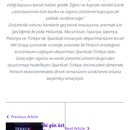
ettiği başvuru kanalı haline geldik. Eğitici ve kaynak nitelikli içerik
çalışmalarımızı tüm banka ve sigorta ürünlerini kapsayacak
şekilde sürdüreceğiz.”
Girişimcilik ruhunu harekete geçirerek inovasyonu artırmak için
geçtiğimiz iki yılda Hollanda, Macaristan, İspanya, Japonya,
Polonya ve Türkiye’de Sparklab inovasyon departmanlarını kuran
NN Group içerisinde stratejik anlamda ilk Fintech ortaklığının
kurulmasını sağlayan departman Sparklab Türkiye oldu.
Geleceğin sigorta ve varlık yönetimi şirketini bugünden
oluşturmayı hedefleyen Sparklab Türkiye önümüzdeki dönemde
Fintech ekosistemindeki dirsek temaslarını sürdürerek onlarla
büyümeyi amaçlıyor.
Previous Article
İki gün üst
Next Article