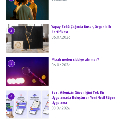
Yapay Zekâ Çağında Kusur, Organiklik
2
Sertifikası
05.07.2026
Mizah neden ciddiye alınmalı?
3
05.07.2026
Sezi: Ailenizin Güvenliğini Tek Bir
4
Uygulamada Buluşturan Yeni Nesil Süper
Uygulama
03.07.2026