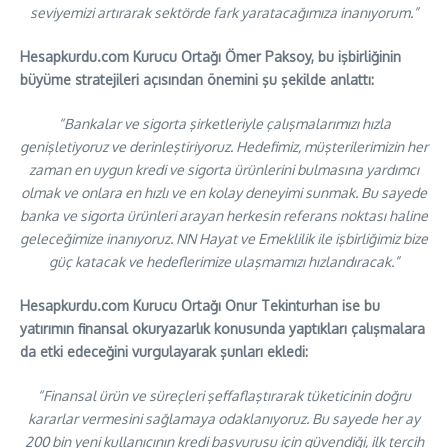
seviyemizi artırarak sektörde fark yaratacağımıza inanıyorum.”
Hesapkurdu.com Kurucu Ortağı Ömer Paksoy, bu işbirliğinin
büyüme stratejileri açısından önemini şu şekilde anlattı:
“Bankalar ve sigorta şirketleriyle çalışmalarımızı hızla
genişletiyoruz ve derinleştiriyoruz. Hedefimiz, müşterilerimizin her
zaman en uygun kredi ve sigorta ürünlerini bulmasına yardımcı
olmak ve onlara en hızlı ve en kolay deneyimi sunmak. Bu sayede
banka ve sigorta ürünleri arayan herkesin referans noktası haline
geleceğimize inanıyoruz. NN Hayat ve Emeklilik ile işbirliğimiz bize
güç katacak ve hedeflerimize ulaşmamızı hızlandıracak.”
Hesapkurdu.com Kurucu Ortağı Onur Tekinturhan ise bu
yatırımın finansal okuryazarlık konusunda yaptıkları çalışmalara
da etki edeceğini vurgulayarak şunları ekledi:
“Finansal ürün ve süreçleri şeffaflaştırarak tüketicinin doğru
kararlar vermesini sağlamaya odaklanıyoruz. Bu sayede her ay
200 bin yeni kullanıcının kredi başvurusu için güvendiği, ilk tercih