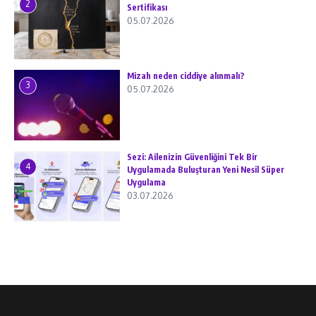
2
Sertifikası
05.07.2026
Mizah neden ciddiye alınmalı?
3
05.07.2026
Sezi: Ailenizin Güvenliğini Tek Bir
4
Uygulamada Buluşturan Yeni Nesil Süper
Uygulama
03.07.2026