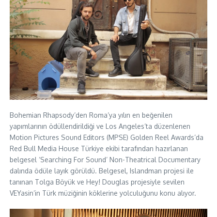
Bohemian Rhapsody’den Roma’ya yılın en beğenilen
yapımlarının ödüllendirildiği ve Los Angeles’ta düzenlenen
Motion Pictures Sound Editors (MPSE) Golden Reel Awards’da
Red Bull Media House Türkiye ekibi tarafından hazırlanan
belgesel ‘Searching For Sound’ Non-Theatrical Documentary
dalında ödüle layık görüldü. Belgesel, Islandman projesi ile
tanınan Tolga Böyük ve Hey! Douglas projesiyle sevilen
VEYasin’in Türk müziğinin köklerine yolculuğunu konu alıyor.