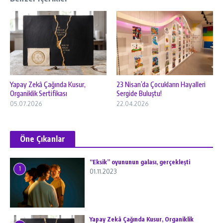
Yapay Zekâ Çağında Kusur,
23 Nisan’da Çocukların Hayalleri
Organiklik Sertifikası
Sergide Buluştu!
05.07.2026
22.04.2026
Öne Çıkanlar
“Eksik” oyununun galası, gerçekleşti
1
01.11.2023
Yapay Zekâ Çağında Kusur, Organiklik