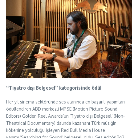
“Tiyatro dışı Belgesel” kategorisinde ödül
Her yıl sinema sektöründe ses alanında en başarılı yapımları
ödüllendiren ABD merkezli MPSE (Motion Picture Sound
Editors) Golden Reel Awards’un ‘Tiyatro dışı Belgesel’ (Non-
Theatrical Documentary) dalında kazananı Türk müziğin
kökenine yolculuğu işleyen Red Bull Media House
yapımı ‘Searching for Sound’ belgeseli oldu. Ses editörlüğü