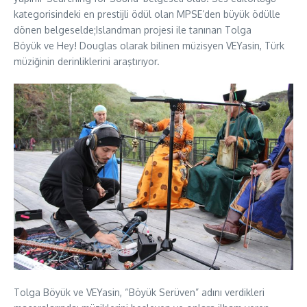
kategorisindeki en prestijli ödül olan MPSE’den büyük ödülle
dönen belgeselde;Islandman projesi ile tanınan Tolga
Böyük ve Hey! Douglas olarak bilinen müzisyen VEYasin, Türk
müziğinin derinliklerini araştırıyor.
Tolga Böyük ve VEYasin, “Böyük Serüven” adını verdikleri