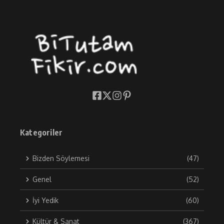
Kategoriler
Bizden Söylemesi
(47)
Genel
(52)
İyi Yedik
(60)
Kültür & Sanat
(367)