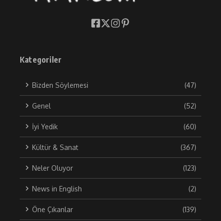
Kategoriler
Bizden Söylemesi
(47)
Genel
(52)
İyi Yedik
(60)
Kültür & Sanat
(367)
Neler Oluyor
(123)
News in English
(2)
Öne Çıkanlar
(139)