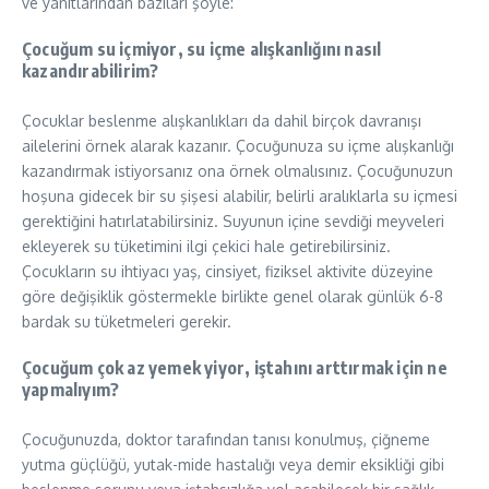
ve yanıtlarından bazıları şöyle:
Çocuğum su içmiyor, su içme alışkanlığını nasıl
kazandırabilirim?
Çocuklar beslenme alışkanlıkları da dahil birçok davranışı
ailelerini örnek alarak kazanır. Çocuğunuza su içme alışkanlığı
kazandırmak istiyorsanız ona örnek olmalısınız. Çocuğunuzun
hoşuna gidecek bir su şişesi alabilir, belirli aralıklarla su içmesi
gerektiğini hatırlatabilirsiniz. Suyunun içine sevdiği meyveleri
ekleyerek su tüketimini ilgi çekici hale getirebilirsiniz.
Çocukların su ihtiyacı yaş, cinsiyet, fiziksel aktivite düzeyine
göre değişiklik göstermekle birlikte genel olarak günlük 6-8
bardak su tüketmeleri gerekir.
Çocuğum çok az yemek yiyor, iştahını arttırmak için ne
yapmalıyım?
Çocuğunuzda, doktor tarafından tanısı konulmuş, çiğneme
yutma güçlüğü, yutak-mide hastalığı veya demir eksikliği gibi