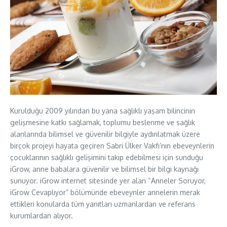
Kurulduğu 2009 yılından bu yana sağlıklı yaşam bilincinin
gelişmesine katkı sağlamak, toplumu beslenme ve sağlık
alanlarında bilimsel ve güvenilir bilgiyle aydınlatmak üzere
birçok projeyi hayata geçiren Sabri Ülker Vakfı’nın ebeveynlerin
çocuklarının sağlıklı gelişimini takip edebilmesi için sunduğu
iGrow, anne babalara güvenilir ve bilimsel bir bilgi kaynağı
sunuyor. iGrow internet sitesinde yer alan “Anneler Soruyor,
iGrow Cevaplıyor” bölümünde ebeveynler annelerin merak
ettikleri konularda tüm yanıtları uzmanlardan ve referans
kurumlardan alıyor.