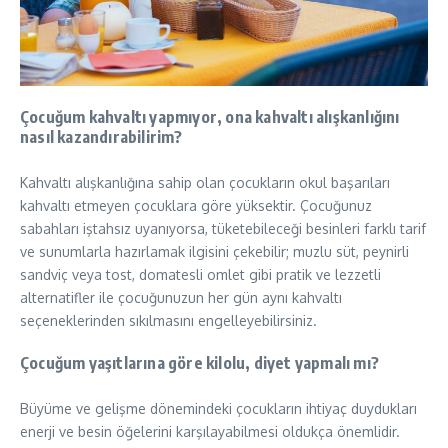
Çocuğum kahvaltı yapmıyor, ona kahvaltı alışkanlığını
nasıl kazandırabilirim?
Kahvaltı alışkanlığına sahip olan çocukların okul başarıları
kahvaltı etmeyen çocuklara göre yüksektir. Çocuğunuz
sabahları iştahsız uyanıyorsa, tüketebileceği besinleri farklı tarif
ve sunumlarla hazırlamak ilgisini çekebilir; muzlu süt, peynirli
sandviç veya tost, domatesli omlet gibi pratik ve lezzetli
alternatifler ile çocuğunuzun her gün aynı kahvaltı
seçeneklerinden sıkılmasını engelleyebilirsiniz.
Çocuğum yaşıtlarına göre kilolu, diyet yapmalı mı?
Büyüme ve gelişme dönemindeki çocukların ihtiyaç duydukları
enerji ve besin öğelerini karşılayabilmesi oldukça önemlidir.