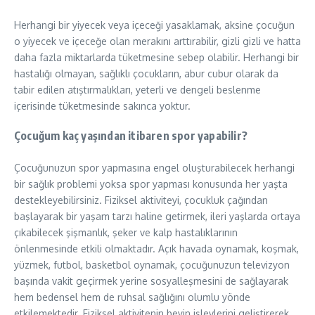
Herhangi bir yiyecek veya içeceği yasaklamak, aksine çocuğun
o yiyecek ve içeceğe olan merakını arttırabilir, gizli gizli ve hatta
daha fazla miktarlarda tüketmesine sebep olabilir. Herhangi bir
hastalığı olmayan, sağlıklı çocukların, abur cubur olarak da
tabir edilen atıştırmalıkları, yeterli ve dengeli beslenme
içerisinde tüketmesinde sakınca yoktur.
Çocuğum kaç yaşından itibaren spor yapabilir?
Çocuğunuzun spor yapmasına engel oluşturabilecek herhangi
bir sağlık problemi yoksa spor yapması konusunda her yaşta
destekleyebilirsiniz. Fiziksel aktiviteyi, çocukluk çağından
başlayarak bir yaşam tarzı haline getirmek, ileri yaşlarda ortaya
çıkabilecek şişmanlık, şeker ve kalp hastalıklarının
önlenmesinde etkili olmaktadır. Açık havada oynamak, koşmak,
yüzmek, futbol, basketbol oynamak, çocuğunuzun televizyon
başında vakit geçirmek yerine sosyalleşmesini de sağlayarak
hem bedensel hem de ruhsal sağlığını olumlu yönde
etkilemektedir. Fiziksel aktivitenin beyin işlevlerini geliştirerek