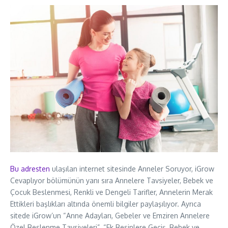
Bu adresten
ulaşılan internet sitesinde Anneler Soruyor, iGrow
Cevaplıyor bölümünün yanı sıra Annelere Tavsiyeler, Bebek ve
Çocuk Beslenmesi, Renkli ve Dengeli Tarifler, Annelerin Merak
Ettikleri başlıkları altında önemli bilgiler paylaşılıyor. Ayrıca
sitede iGrow’un “Anne Adayları, Gebeler ve Emziren Annelere
Özel Beslenme Tavsiyeleri”, “Ek Besinlere Geçiş, Bebek ve