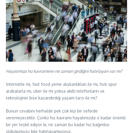
Hayatımıza hız kavramının ne zaman girdiğini hatırlayan var mı?
İnternetle mi, fast food yeme alışkanlıkları ile mi, hızlı spor
arabalarla mı, uber ile mi yoksa akıllı telefonların ve
teknolojinin bize kazandırdığı yaşam tarzı ile mi?
Bunun cevabını herhalde pek çok kişi bir seferde
veremeyecektir. Çünkü hız kavramı hayatımızda o kadar önemli
bir yer teşkil ediyor ki, ne zaman bu kadar hız bağımlısı
olduğumuzu bile hatırlayamıyoruz.