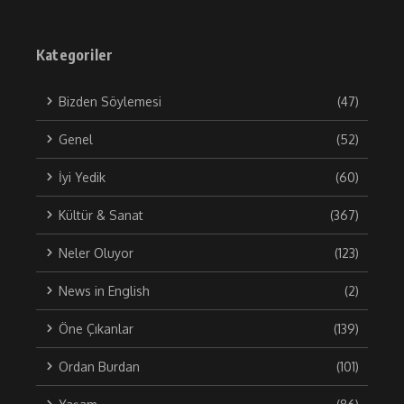
Kategoriler
Bizden Söylemesi
(47)
Genel
(52)
İyi Yedik
(60)
Kültür & Sanat
(367)
Neler Oluyor
(123)
News in English
(2)
Öne Çıkanlar
(139)
Ordan Burdan
(101)