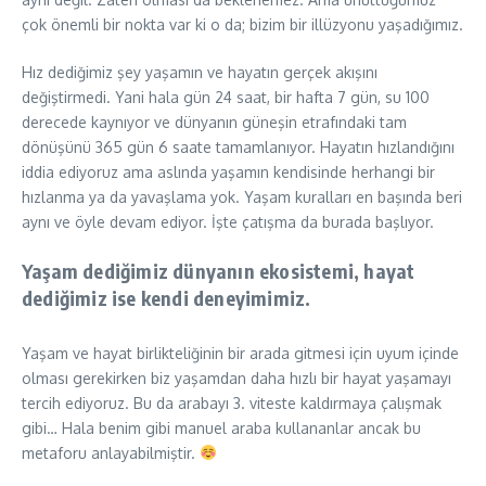
çok önemli bir nokta var ki o da; bizim bir illüzyonu yaşadığımız.
Hız dediğimiz şey yaşamın ve hayatın gerçek akışını
değiştirmedi. Yani hala gün 24 saat, bir hafta 7 gün, su 100
derecede kaynıyor ve dünyanın güneşin etrafındaki tam
dönüşünü 365 gün 6 saate tamamlanıyor. Hayatın hızlandığını
iddia ediyoruz ama aslında yaşamın kendisinde herhangi bir
hızlanma ya da yavaşlama yok. Yaşam kuralları en başında beri
aynı ve öyle devam ediyor. İşte çatışma da burada başlıyor.
Yaşam dediğimiz dünyanın ekosistemi, hayat
dediğimiz ise kendi deneyimimiz.
Yaşam ve hayat birlikteliğinin bir arada gitmesi için uyum içinde
olması gerekirken biz yaşamdan daha hızlı bir hayat yaşamayı
tercih ediyoruz. Bu da arabayı 3. viteste kaldırmaya çalışmak
gibi… Hala benim gibi manuel araba kullananlar ancak bu
metaforu anlayabilmiştir.