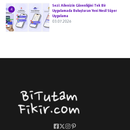
Sezi: Ailenizin Güvenliğini Tek Bir
4
Uygulamada Buluşturan Yeni Nesil Süper
Uygulama
03.07.2026