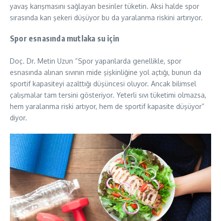
yavaş karışmasını sağlayan besinler tüketin. Aksi halde spor
sırasında kan şekeri düşüyor bu da yaralanma riskini artırıyor.
Spor esnasında mutlaka su için
Doç. Dr. Metin Uzun “Spor yapanlarda genellikle, spor
esnasında alınan sıvının mide şişkinliğine yol açtığı, bunun da
sportif kapasiteyi azalttığı düşüncesi oluyor. Ancak bilimsel
çalışmalar tam tersini gösteriyor. Yeterli sıvı tüketimi olmazsa,
hem yaralanma riski artıyor, hem de sportif kapasite düşüyor”
diyor.