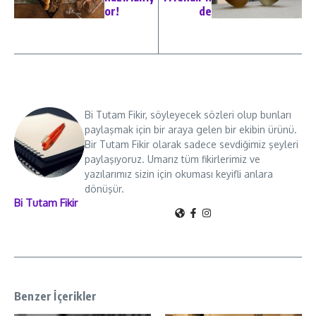
or!
de
Bi Tutam Fikir, söyleyecek sözleri olup bunları
paylaşmak için bir araya gelen bir ekibin ürünü.
Bir Tutam Fikir olarak sadece sevdiğimiz şeyleri
paylaşıyoruz. Umarız tüm fikirlerimiz ve
yazılarımız sizin için okuması keyifli anlara
dönüşür.
Bi Tutam Fikir
Benzer İçerikler