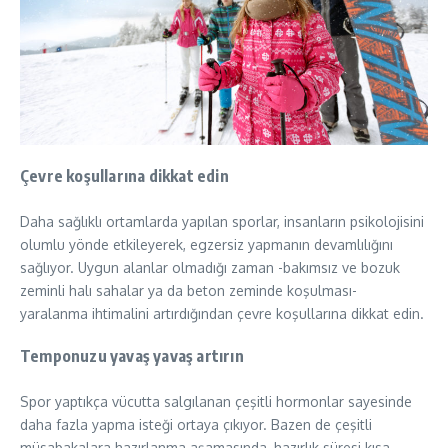
Çevre koşullarına dikkat edin
Daha sağlıklı ortamlarda yapılan sporlar, insanların psikolojisini
olumlu yönde etkileyerek, egzersiz yapmanın devamlılığını
sağlıyor. Uygun alanlar olmadığı zaman -bakımsız ve bozuk
zeminli halı sahalar ya da beton zeminde koşulması-
yaralanma ihtimalini artırdığından çevre koşullarına dikkat edin.
Temponuzu yavaş yavaş artırın
Spor yaptıkça vücutta salgılanan çeşitli hormonlar sayesinde
daha fazla yapma isteği ortaya çıkıyor. Bazen de çeşitli
müsabakalara hazırlanma aşamasında, hazırlık süresi kısa