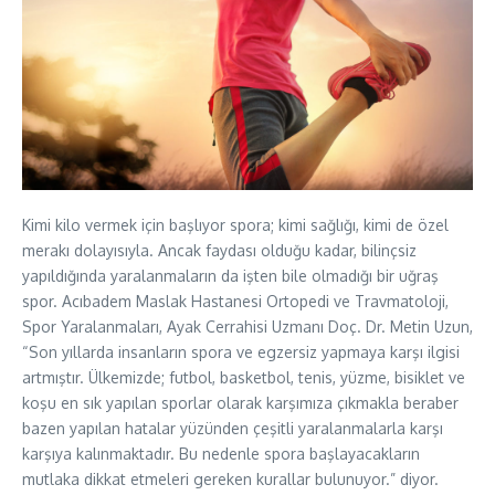
Kimi kilo vermek için başlıyor spora; kimi sağlığı, kimi de özel
merakı dolayısıyla. Ancak faydası olduğu kadar, bilinçsiz
yapıldığında yaralanmaların da işten bile olmadığı bir uğraş
spor. Acıbadem Maslak Hastanesi Ortopedi ve Travmatoloji,
Spor Yaralanmaları, Ayak Cerrahisi Uzmanı Doç. Dr. Metin Uzun,
“Son yıllarda insanların spora ve egzersiz yapmaya karşı ilgisi
artmıştır. Ülkemizde; futbol, basketbol, tenis, yüzme, bisiklet ve
koşu en sık yapılan sporlar olarak karşımıza çıkmakla beraber
bazen yapılan hatalar yüzünden çeşitli yaralanmalarla karşı
karşıya kalınmaktadır. Bu nedenle spora başlayacakların
mutlaka dikkat etmeleri gereken kurallar bulunuyor.” diyor.