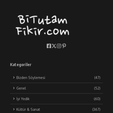
Kategoriler
Bizden Söylemesi
(47)
Genel
(52)
İyi Yedik
(60)
Kültür & Sanat
(367)