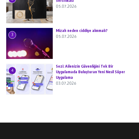
Sertifikası
05.07.2026
Mizah neden ciddiye alınmalı?
3
05.07.2026
Sezi: Ailenizin Güvenliğini Tek Bir
4
Uygulamada Buluşturan Yeni Nesil Süper
Uygulama
03.07.2026