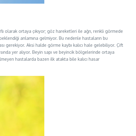
ı olarak ortaya çıkıyor; göz hareketleri ile ağrı, renkli görmede
 beklendiği anlamına gelmiyor. Bu nedenle hastaların bu
 gerekiyor. Aksi halde görme kaybı kalıcı hale gelebiliyor. Çift
sında yer alıyor. Beyin sapı ve beyincik bölgelerinde ortaya
lmeyen hastalarda bazen ilk atakta bile kalıcı hasar