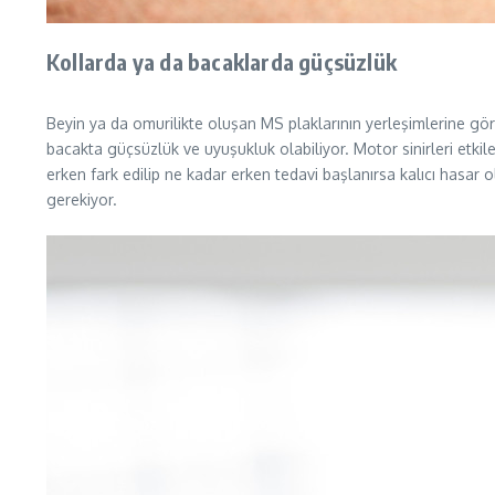
Kollarda ya da bacaklarda güçsüzlük
Beyin ya da omurilikte oluşan MS plaklarının yerleşimlerine göre
bacakta güçsüzlük ve uyuşukluk olabiliyor. Motor sinirleri etki
erken fark edilip ne kadar erken tedavi başlanırsa kalıcı hasa
gerekiyor.