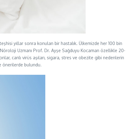
teşhisi yıllar sonra konulan bir hastalık. Ülkemizde her 100 bin
i Nöroloji Uzmanı Prof. Dr. Ayşe Sağduyu Kocaman özellikle 20-
nlar, canlı virüs aşıları, sigara, stres ve obezite gibi nedenlerin
ve önerilerde bulundu.