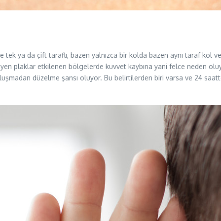
 tek ya da çift taraflı, bazen yalnızca bir kolda bazen aynı taraf kol v
leyen plaklar etkilenen bölgelerde kuvvet kaybına yani felce neden oluy
r oluşmadan düzelme şansı oluyor. Bu belirtilerden biri varsa ve 24 s