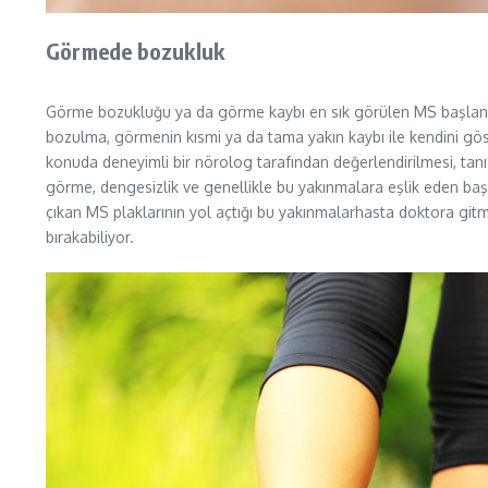
Görmede bozukluk
Görme bozukluğu ya da görme kaybı en sık görülen MS başlangıç bu
bozulma, görmenin kısmi ya da tama yakın kaybı ile kendini gös
konuda deneyimli bir nörolog tarafından değerlendirilmesi, tanı
görme, dengesizlik ve genellikle bu yakınmalara eşlik eden baş 
çıkan MS plaklarının yol açtığı bu yakınmalarhasta doktora gitm
bırakabiliyor.