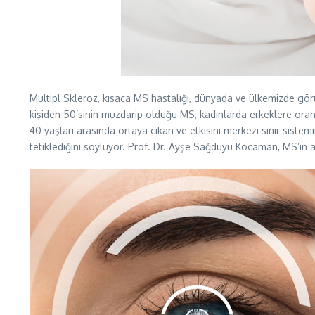
Multipl Skleroz, kısaca MS hastalığı, dünyada ve ülkemizde görülm
kişiden 50’sinin muzdarip olduğu MS, kadınlarda erkeklere ora
40 yaşları arasında ortaya çıkan ve etkisini merkezi sinir sistemin
tetiklediğini söylüyor. Prof. Dr. Ayşe Sağduyu Kocaman, MS’in a