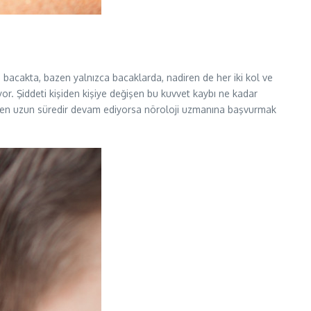
e bacakta, bazen yalnızca bacaklarda, nadiren de her iki kol ve
or. Şiddeti kişiden kişiye değişen bu kuvvet kaybı ne kadar
aatten uzun süredir devam ediyorsa nöroloji uzmanına başvurmak