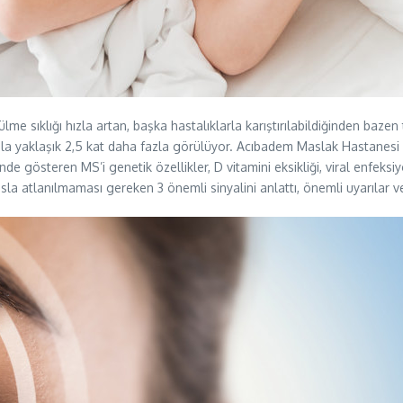
e sıklığı hızla artan, başka hastalıklarla karıştırılabildiğinden bazen 
nla yaklaşık 2,5 kat daha fazla görülüyor. Acıbadem Maslak Hastanes
de gösteren MS’i genetik özellikler, D vitamini eksikliği, viral enfeksiyo
sla atlanılmaması gereken 3 önemli sinyalini anlattı, önemli uyarılar 