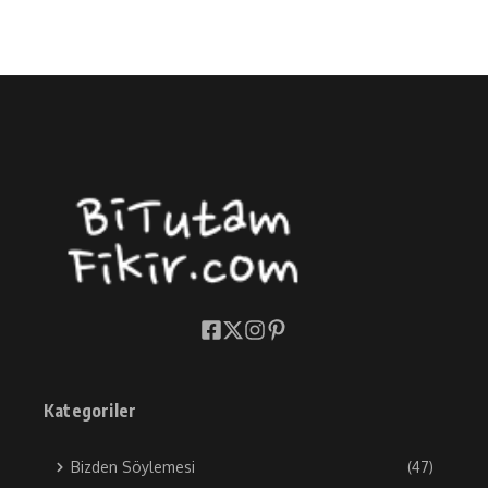
Kategoriler
Bizden Söylemesi
(47)