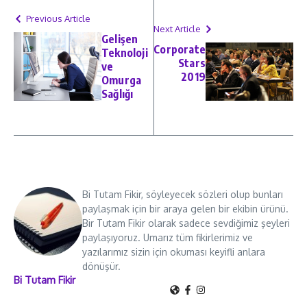
Previous Article
Next Article
Gelişen
Corporate
Teknoloji
Stars
ve
2019
Omurga
Sağlığı
Bi Tutam Fikir, söyleyecek sözleri olup bunları
paylaşmak için bir araya gelen bir ekibin ürünü.
Bir Tutam Fikir olarak sadece sevdiğimiz şeyleri
paylaşıyoruz. Umarız tüm fikirlerimiz ve
yazılarımız sizin için okuması keyifli anlara
dönüşür.
Bi Tutam Fikir