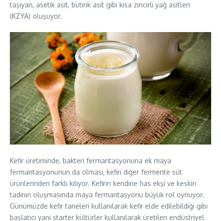
taşıyan, asetik asit, bütirik asit gibi kısa zincirli yağ asitleri
(KZYA) oluşuyor.
Kefir üretiminde, bakteri fermantasyonuna ek maya
fermantasyonunun da olması, kefiri diğer fermente süt
ürünlerinden farklı kılıyor. Kefirin kendine has ekşi ve keskin
tadının oluşmasında maya fermantasyonu büyük rol oynuyor.
Günümüzde kefir taneleri kullanılarak kefir elde edilebildiği gibi
başlatıcı yani starter kültürler kullanılarak üretilen endüstriyel