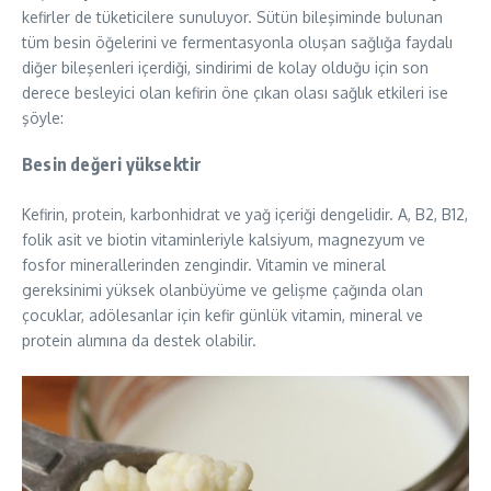
kefirler de tüketicilere sunuluyor. Sütün bileşiminde bulunan
tüm besin öğelerini ve fermentasyonla oluşan sağlığa faydalı
diğer bileşenleri içerdiği, sindirimi de kolay olduğu için son
derece besleyici olan kefirin öne çıkan olası sağlık etkileri ise
şöyle:
Besin değeri yüksektir
Kefirin, protein, karbonhidrat ve yağ içeriği dengelidir. A, B2, B12,
folik asit ve biotin vitaminleriyle kalsiyum, magnezyum ve
fosfor minerallerinden zengindir. Vitamin ve mineral
gereksinimi yüksek olanbüyüme ve gelişme çağında olan
çocuklar, adölesanlar için kefir günlük vitamin, mineral ve
protein alımına da destek olabilir.