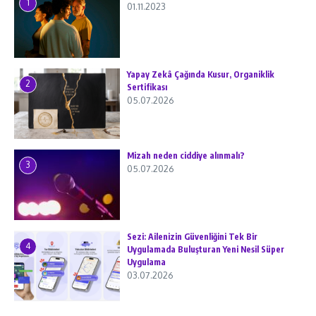
1
01.11.2023
Yapay Zekâ Çağında Kusur, Organiklik
2
Sertifikası
05.07.2026
Mizah neden ciddiye alınmalı?
3
05.07.2026
Sezi: Ailenizin Güvenliğini Tek Bir
4
Uygulamada Buluşturan Yeni Nesil Süper
Uygulama
03.07.2026