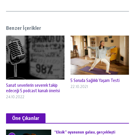
Benzer İçerikler
5 Soruda Sağlıklı Yaşam Testi
Sanat severlerin severek takip
22.10.2021
edeceği 5 podcast kanalı önerisi
24.10.2022
Öne Çıkanlar
“Eksik” oyununun galası, gerçekleşti