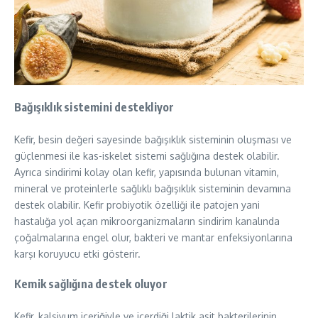
Bağışıklık sistemini destekliyor
Kefir, besin değeri sayesinde bağışıklık sisteminin oluşması ve
güçlenmesi ile kas-iskelet sistemi sağlığına destek olabilir.
Ayrıca sindirimi kolay olan kefir, yapısında bulunan vitamin,
mineral ve proteinlerle sağlıklı bağışıklık sisteminin devamına
destek olabilir. Kefir probiyotik özelliği ile patojen yani
hastalığa yol açan mikroorganizmaların sindirim kanalında
çoğalmalarına engel olur, bakteri ve mantar enfeksiyonlarına
karşı koruyucu etki gösterir.
Kemik sağlığına destek oluyor
Kefir, kalsiyum içeriğiyle ve içerdiği laktik asit bakterilerinin