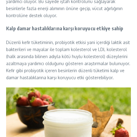
yardımcı oluyor. Bu sayede iştah kontrolünü sağlayarak
besinlerle fazla enerji alımının önüne geçip, vücut ağırlığının
kontrolüne destek oluyor.
Kalp damar hastalıklarına karşı koruyucu etkiye sahip
Düzenli kefir tüketiminin, probiyotik etkisi yani içerdiği laktik asit
bakterileri ve mayalar ile toplam kolesterol ve LDL kolesterol
(halk arasında bilinen adıyla kötü huylu kolesterol) düzeylerini
azaltmaya yardımcı olduğunu gösteren araştırmalar bulunuyor.
Kefir gibi probiyotik içeren besinlerin düzenli tüketimi kalp ve
damar hastalıklarına karşı koruyucu etki gösterebiliyor.