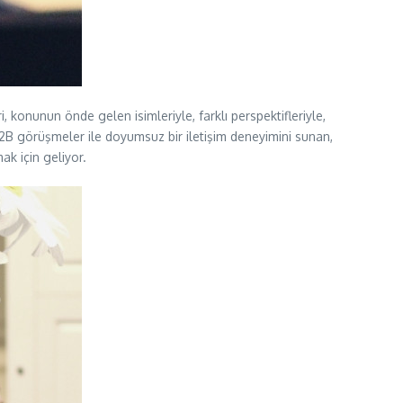
ri, konunun önde gelen isimleriyle, farklı perspektifleriyle,
 B2B görüşmeler ile doyumsuz bir iletişim deneyimini sunan,
ak için geliyor.