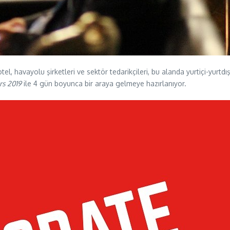
havayolu şirketleri ve sektör tedarikçileri, bu alanda yurtiçi-yurtdışı to
rs 2019
ile 4 gün boyunca bir araya gelmeye hazırlanıyor.