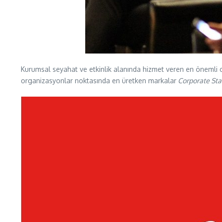
Kurumsal seyahat ve etkinlik alanında hizmet veren en önemli otel, 
organizasyonlar noktasında en üretken markalar
Corporate Sta