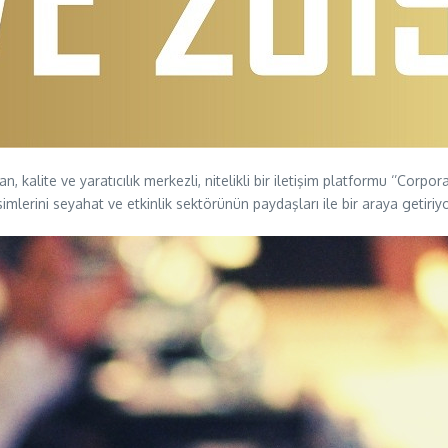
 kalite ve yaratıcılık merkezli, nitelikli bir iletişim platformu ‘’Corpor
imlerini seyahat ve etkinlik sektörünün paydaşları ile bir araya getiriyo