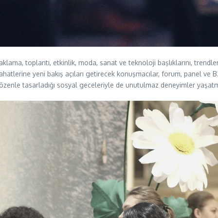
aklama, toplantı, etkinlik, moda, sanat ve teknoloji başlıklarını, trendle
yahatlerine yeni bakış açıları getirecek konuşmacılar, forum, panel ve
nın özenle tasarladığı sosyal geceleriyle de unutulmaz deneyimler yaşatm