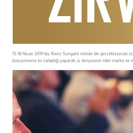
15-18 Nisan 2019’da, Rixos Sungate otelde ilki gerçekleşecek olan,
buluşmasına ev sahipliği yaparak, iş dünyasının lider marka ve is