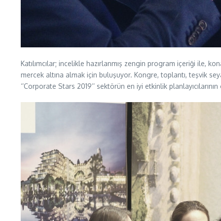
Katılımcılar; incelikle hazırlanmış zengin program içeriği ile, kon
mercek altına almak için buluşuyor. Kongre, toplantı, teşvik se
‘’Corporate Stars 2019’’ sektörün en iyi etkinlik planlayıcıları