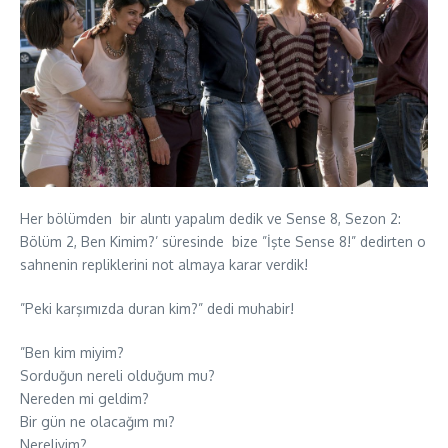
Her bölümden bir alıntı yapalım dedik ve Sense 8, Sezon 2:
Bölüm 2, Ben Kimim?’ süresinde bize ”İşte Sense 8!” dedirten o
sahnenin repliklerini not almaya karar verdik!
”Peki karşımızda duran kim?” dedi muhabir!
”Ben kim miyim?
Sorduğun nereli olduğum mu?
Nereden mi geldim?
Bir gün ne olacağım mı?
Nereliyim?