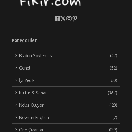
Kategoriler
Bizden Söylemesi
(47)
Genel
(52)
İyi Yedik
(60)
Kültür & Sanat
(367)
Neler Oluyor
(123)
News in English
(2)
Öne Çıkanlar
(139)