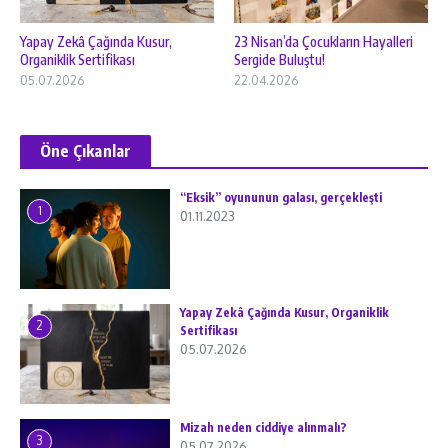
Yapay Zekâ Çağında Kusur,
23 Nisan’da Çocukların Hayalleri
Organiklik Sertifikası
Sergide Buluştu!
05.07.2026
22.04.2026
Öne Çıkanlar
“Eksik” oyununun galası, gerçekleşti
1
01.11.2023
Yapay Zekâ Çağında Kusur, Organiklik
2
Sertifikası
05.07.2026
Mizah neden ciddiye alınmalı?
3
05.07.2026