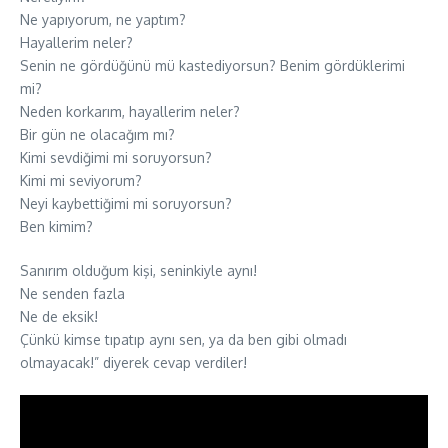
Ne yapıyorum, ne yaptım?
Hayallerim neler?
Senin ne gördüğünü mü kastediyorsun? Benim gördüklerimi
mi?
Neden korkarım, hayallerim neler?
Bir gün ne olacağım mı?
Kimi sevdiğimi mi soruyorsun?
Kimi mi seviyorum?
Neyi kaybettiğimi mi soruyorsun?
Ben kimim?
Sanırım olduğum kişi, seninkiyle aynı!
Ne senden fazla
Ne de eksik!
Çünkü kimse tıpatıp aynı sen, ya da ben gibi olmadı
olmayacak!” diyerek cevap verdiler!