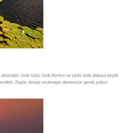
natif. İznik Gölü, İznik Körfezi ve tarihi İznik dokusu keyifli
erecektir. Zeytin almayı unutmayın dememize gerek yoktur