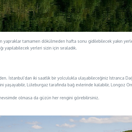
n yapraklar tamamen dökülmeden hafta sonu gidilebilecek yakın yerleri
apılabilecek yerleri sizin için sıraladık.
İstanbul’dan iki saatlik bir yolculukla ulaşabileceğiniz Istranca Dağı 
ini yaşayabilir, Lüleburgaz tarafında bağ evlerinde kalabilir, Longoz Or
evsimde olmasa da güzün her rengini görebilirsiniz.