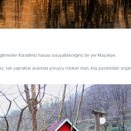
e gitmeden Karadeniz havası soluyabileceğiniz bir yer Maşukiye.
iniz, sarı yapraklar arasında yürüyüş rotaları olan, köy pazarından organ