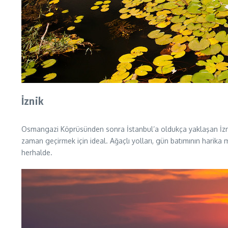
İznik
Osmangazi Köprüsünden sonra İstanbul’a oldukça yaklaşan İznik h
zaman geçirmek için ideal. Ağaçlı yolları, gün batımının harik
herhalde.