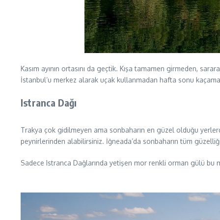
Kasım ayının ortasını da geçtik. Kışa tamamen girmeden, sarara
İstanbul’u merkez alarak uçak kullanmadan hafta sonu kaçamağı y
Istranca Dağı
Trakya çok gidilmeyen ama sonbaharın en güzel olduğu yerlerden. 
peynirlerinden alabilirsiniz. İğneada’da sonbaharın tüm güzelliğ
Sadece Istranca Dağlarında yetişen mor renkli orman gülü bu m