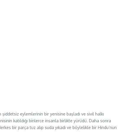
detsiz eylemlerinin bir yenisine başladı ve sivil halkı
sinin katıldığı binlerce insanla birlikte yürüdü. Daha sonra
Herkes bir parça tuz alıp suda yıkadı ve böylelikle bir Hindu’nun