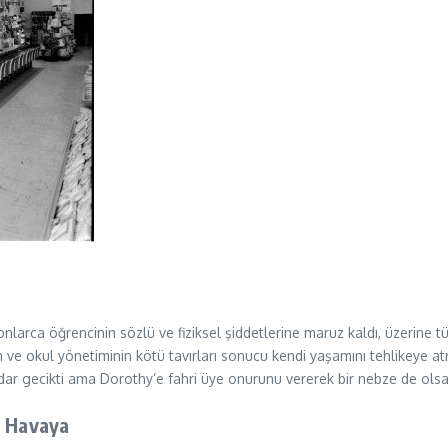
arca öğrencinin sözlü ve fiziksel şiddetlerine maruz kaldı, üzerine tü
rının ve okul yönetiminin kötü tavırları sonucu kendi yaşamını tehlikeye
dar gecikti ama Dorothy’e fahri üye onurunu vererek bir nebze de olsa
r Havaya