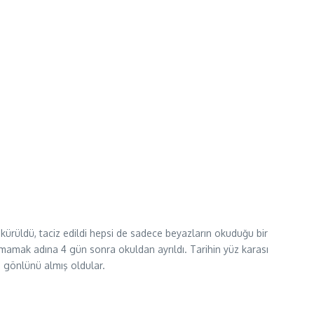
kürüldü, taciz edildi hepsi de sadece beyazların okuduğu bir
 atmamak adına 4 gün sonra okuldan ayrıldı. Tarihin yüz karası
 gönlünü almış oldular.