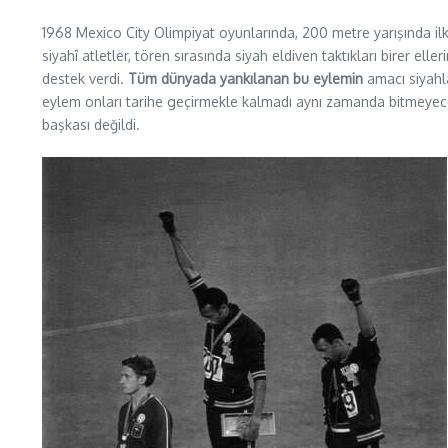
1968 Mexico City Olimpiyat oyunlarında, 200 metre yarışında il
siyahî atletler, tören sırasında siyah eldiven taktıkları birer elle
destek verdi.
Tüm dünyada yankılanan bu eylemin
amacı siyahla
eylem onları tarihe geçirmekle kalmadı aynı zamanda bitmeyec
başkası değildi.