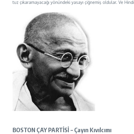
tuz çıkaramayacağı yönündeki yasayı çiğnemiş oldular. Ve Hindis
BOSTON ÇAY PARTİSİ – Çayın Kıvılcımı