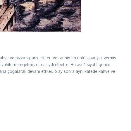
e ve pizza sipariş ettiler. Ve tarihin en ünlü siparişini vermiş
siyahîlerden gelmiş olmasıydı elbette. Bu asi 4 siyahî gence
aha çoğalarak devam ettiler. 6 ay sonra aynı kafede kahve ve