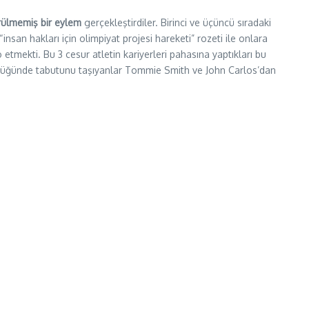
rülmemiş bir eylem
gerçekleştirdiler. Birinci ve üçüncü sıradaki
 “insan hakları için olimpiyat projesi hareketi” rozeti ile onlara
o etmekti. Bu 3 cesur atletin kariyerleri pahasına yaptıkları bu
ldüğünde tabutunu taşıyanlar Tommie Smith ve John Carlos’dan