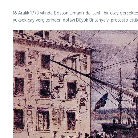
16 Aralık 1773 yılında Boston Limanı’nda, tarihi bir olay gerçekle
yüksek çay vergilerinden dolayı Büyük Britanya’yı protesto ettil