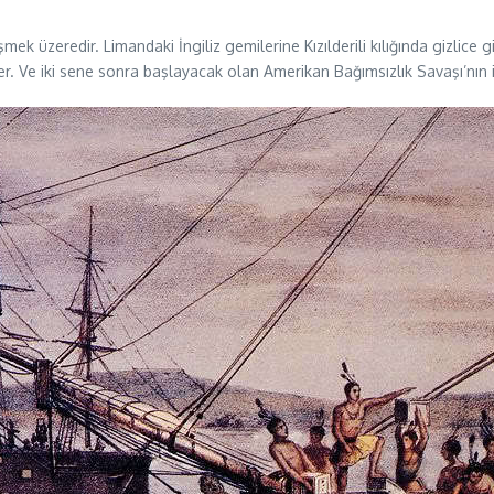
şmek üzeredir. Limandaki İngiliz gemilerine Kızılderili kılığında gizlic
er. Ve iki sene sonra başlayacak olan Amerikan Bağımsızlık Savaşı’nın il