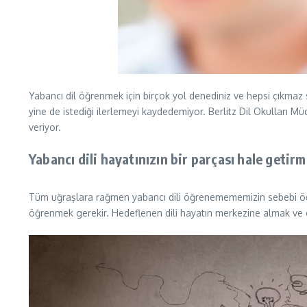
Yabancı dil öğrenmek için birçok yol denediniz ve hepsi çıkmaz 
yine de istediği ilerlemeyi kaydedemiyor. Berlitz Dil Okulları M
veriyor.
Yabancı dili hayatınızın bir parçası hale getirm
Tüm uğraşlara rağmen yabancı dili öğrenemememizin sebebi öğre
öğrenmek gerekir. Hedeflenen dili hayatın merkezine almak ve o 