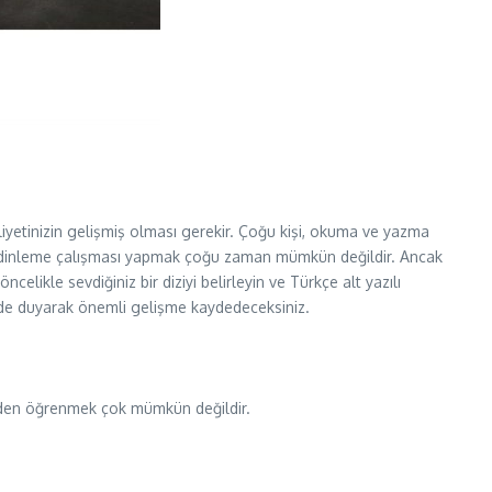
iyetinizin gelişmiş olması gerekir. Çoğu kişi, okuma ve yazma
li dinleme çalışması yapmak çoğu zaman mümkün değildir. Ancak
likle sevdiğiniz bir diziyi belirleyin ve Türkçe alt yazılı
em de duyarak önemli gelişme kaydedeceksiniz.
zilerden öğrenmek çok mümkün değildir.