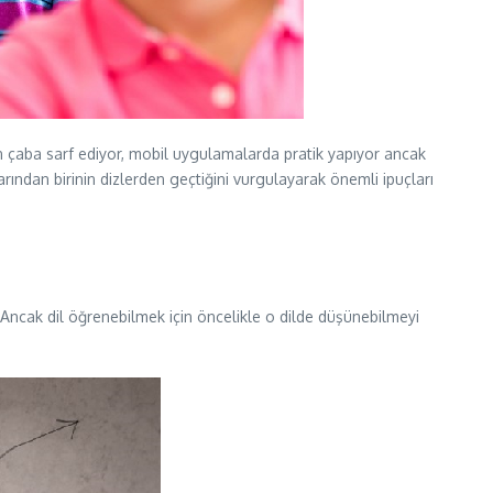
in çaba sarf ediyor, mobil uygulamalarda pratik yapıyor ancak
rından birinin dizlerden geçtiğini vurgulayarak önemli ipuçları
ncak dil öğrenebilmek için öncelikle o dilde düşünebilmeyi