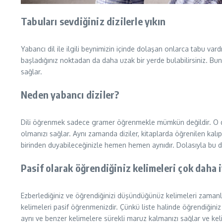
Tabuları sevdiğiniz dizilerle yıkın
Yabancı dil ile ilgili beynimizin içinde dolaşan onlarca tabu v
başladığınız noktadan da daha uzak bir yerde bulabilirsiniz. Bunu
sağlar.
Neden yabancı diziler?
Dili öğrenmek sadece gramer öğrenmekle mümkün değildir. O dilin
olmanızı sağlar. Aynı zamanda diziler, kitaplarda öğrenilen kalıp
birinden duyabileceğinizle hemen hemen aynıdır. Dolasıyla bu d
Pasif olarak öğrendiğiniz kelimeleri çok daha i
Ezberlediğiniz ve öğrendiğinizi düşündüğünüz kelimeleri zaman
kelimeleri pasif öğrenmenizdir. Çünkü liste halinde öğrendiğiniz 
aynı ve benzer kelimelere sürekli maruz kalmanızı sağlar ve keli