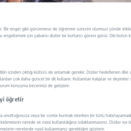
ardır. Bir engel gibi görünmese de öğrenme sürecini olumsuz yönde etkil
 engellemek için yabancı diziler bir kurtarıcı görevi görür. Dili bütün 
 içinden çıktığı kültürü de anlamak gerekir. Diziler hedeflenen dile ai
lardan çok daha güncel bir dil kullanır. Kullanılan kalıplar ve deyimler 
urum konuşma becerinizi de geliştirir.
yi öğretir
la unuttuğunuza veya bir cümle kurmak isterken bir türlü hatırlayama
kelimelerin nerede ve nasıl kullanıldığına odaklanmasınız. Diziler ise bu
melerin nerelerde nasıl kullanmanız gerektiğini gösterir.