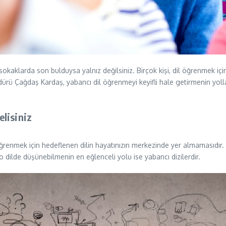
sokaklarda son bulduysa yalnız değilsiniz. Birçok kişi, dil öğrenmek iç
üdürü Çağdaş Kardaş, yabancı dil öğrenmeyi keyifli hale getirmenin yolla
elisiniz
nmek için hedeflenen dilin hayatınızın merkezinde yer almamasıdır. A
dilde düşünebilmenin en eğlenceli yolu ise yabancı dizilerdir.