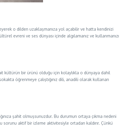
eyerek o dilden uzaklaşmanıza yol açabilir ve hatta kendinizi
kültürel evreni ve ses dünyası içinde algılamanız ve kullanmanızı
t kültürün bir ürünü olduğu için kolaylıkla o dünyaya dahil
sokakta öğrenmeye çalıştığınız dili, anadili olarak kullanan
dığınıza şahit olmuşsunuzdur. Bu durumun ortaya çıkma nedeni
 sorunu aktif bir izleme aktivitesiyle ortadan kaldırır. Çünkü