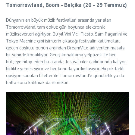
Tomorrowland, Boom – Belçika (20 – 29 Temmuz)
Dünyanın en büyük müzik festivalleri arasında yer alan
Tomorrowland, tam dokuz gün boyunca elektronik
müzikseverleri ağırlıyor. Bu yıl Vini Vici, Tiësto, Sam Paganini ve
Tokyo Machine gibi isimlerin çıkacağı festivalin katılımcıları,
geçen coşkulu günün ardından DreamVille adı verilen masalsı
bir şehirde konaklıyor. Geniş konaklama yelpazesi ile her
bütçeye hitap eden bu alanda, festivalciler çadırlarında kalıyor,
birlikte yemek yiyor ve her konuda yardımlaşıyor. Birçok farklı
opsiyon sunulan biletler ile Tomorrowland’e günübirlik ya da
hafta sonu katılmak da mümkün.