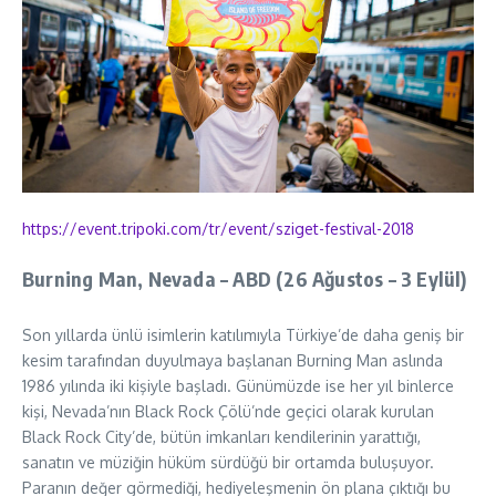
https://event.tripoki.com/tr/
event/sziget-festival-2018
Burning Man, Nevada – ABD (26 Ağustos – 3 Eylül)
Son yıllarda ünlü isimlerin katılımıyla Türkiye’de daha geniş bir
kesim tarafından duyulmaya başlanan Burning Man aslında
1986 yılında iki kişiyle başladı. Günümüzde ise her yıl binlerce
kişi, Nevada’nın Black Rock Çölü’nde geçici olarak kurulan
Black Rock City’de, bütün imkanları kendilerinin yarattığı,
sanatın ve müziğin hüküm sürdüğü bir ortamda buluşuyor.
Paranın değer görmediği, hediyeleşmenin ön plana çıktığı bu