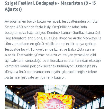
Sziget Festival, Budapeşte – Macaristan (8 – 15
Ağustos)
Avrupa’nın en büyük kültür ve müzik festivallerinden biri olan
Sziget, 450 binden fazla kişiyi Özgürlükler Adası’nda
buluşturmaya hazırlanıyor. Kendrick Lamar, Gorillaz, Lana Del
Rey, Mumford and Sons, Dua Lipa, Kygo ve Arctic Monkeys ile
tüm zamanların en güçlü müzik line-up’ını bir araya getiren
festivalde bu yıl Türkiye’den de Ezhel ve Baba Zula sahne
alacak. Festivalde, yüzme havuzu ve İtalyan yemekleri gibi
ayrıcalıkların sunulduğu özel konaklama alanlarından ekolojik
kamplara kadar pek çok seçenek bulunuyor. Budapeşte’nin
dünyaca ünlü panoramasının keyfini çıkarabileceğiniz tekne
partisi ise festivale ayrı bir renk katıyor.