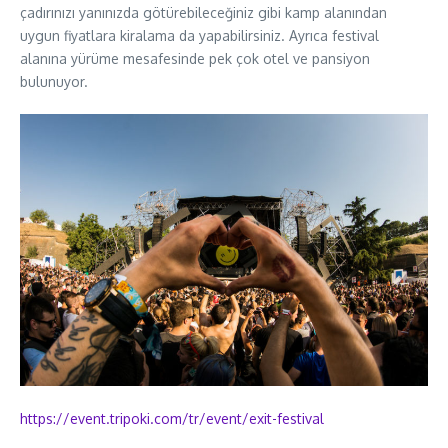
çadırınızı yanınızda götürebileceğiniz gibi kamp alanından
uygun fiyatlara kiralama da yapabilirsiniz. Ayrıca festival
alanına yürüme mesafesinde pek çok otel ve pansiyon
bulunuyor.
https://event.tripoki.com/tr/
event/exit-festival