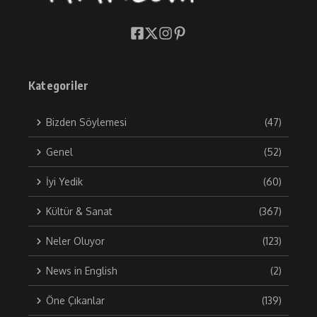
Kategoriler
Bizden Söylemesi
(47)
Genel
(52)
İyi Yedik
(60)
Kültür & Sanat
(367)
Neler Oluyor
(123)
News in English
(2)
Öne Çıkanlar
(139)