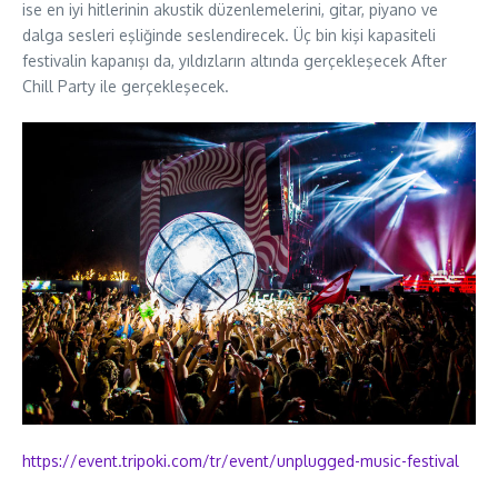
ise en iyi hitlerinin akustik düzenlemelerini, gitar, piyano ve
dalga sesleri eşliğinde seslendirecek. Üç bin kişi kapasiteli
festivalin kapanışı da, yıldızların altında gerçekleşecek After
Chill Party ile gerçekleşecek.
https://event.tripoki.com/tr/
event/unplugged-music-festival