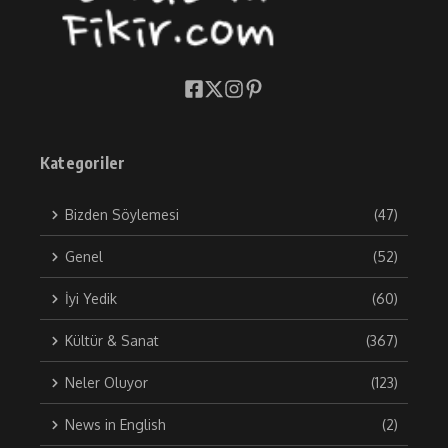
Kategoriler
Bizden Söylemesi
(47)
Genel
(52)
İyi Yedik
(60)
Kültür & Sanat
(367)
Neler Oluyor
(123)
News in English
(2)