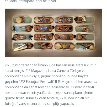
en iddialı fotoğrafçılarını belirliyor.
212 Studio tarafından İstanbul’da basılan uluslararası kültür
sanat dergisi 212 Magazine, Leica Camera Türkiye ve
bomontiada işbirliğiyle, Jaguar sponsorluğunda hayata
geçirilen “212 Fotoğraf Festivali” 11-13 Mayıs tarihleri arasında
bomontiada’da sanatseverleri ağırlayacak. Dünyanın farklı
noktalarından ve inisiyatiflerden çeşitli sanatçıların işlerini
görme fırsatı sunacak olan festival, ilk yılında iddialı bir
fotoğraf yarışmasına da ev sahipliği yapacak.