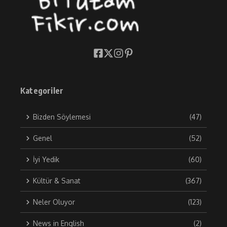
Kategoriler
Bizden Söylemesi
(47)
Genel
(52)
İyi Yedik
(60)
Kültür & Sanat
(367)
Neler Oluyor
(123)
News in English
(2)