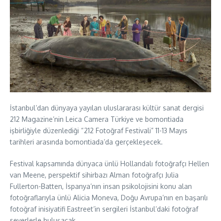
İstanbul’dan dünyaya yayılan uluslararası kültür sanat dergisi
212 Magazine’nin Leica Camera Türkiye ve bomontiada
işbirliğiyle düzenlediği “212 Fotoğraf Festivali” 11-13 Mayıs
tarihleri arasında bomontiada’da gerçekleşecek.
Festival kapsamında dünyaca ünlü Hollandalı fotoğrafçı Hellen
van Meene, perspektif sihirbazı Alman fotoğrafçı Julia
Fullerton-Batten, İspanya’nın insan psikolojisini konu alan
fotoğraflarıyla ünlü Alicia Moneva, Doğu Avrupa’nın en başarılı
fotoğraf inisiyatifi Eastreet’in sergileri İstanbul’daki fotoğraf
severlerle buluşacak.