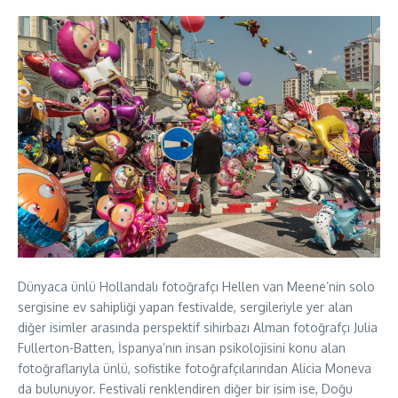
Dünyaca ünlü Hollandalı fotoğrafçı Hellen van Meene’nin solo
sergisine ev sahipliği yapan festivalde, sergileriyle yer alan
diğer isimler arasında perspektif sihirbazı Alman fotoğrafçı Julia
Fullerton-Batten, İspanya’nın insan psikolojisini konu alan
fotoğraflarıyla ünlü, sofistike fotoğrafçılarından Alicia Moneva
da bulunuyor. Festivali renklendiren diğer bir isim ise, Doğu