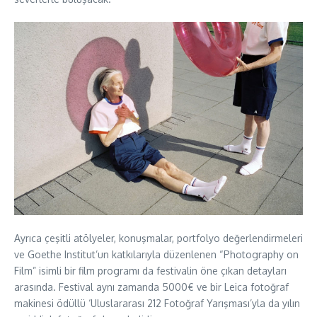
Ayrıca çeşitli atölyeler, konuşmalar, portfolyo değerlendirmeleri
ve Goethe Institut’un katkılarıyla düzenlenen “Photography on
Film” isimli bir film programı da festivalin öne çıkan detayları
arasında. Festival aynı zamanda 5000€ ve bir Leica fotoğraf
makinesi ödüllü ‘Uluslararası 212 Fotoğraf Yarışması’yla da yılın