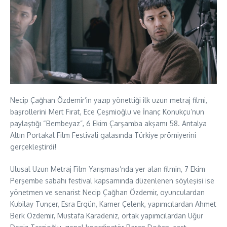
Necip Çağhan Özdemir’in yazıp yönettiği ilk uzun metraj filmi,
başrollerini Mert Fırat, Ece Çeşmioğlu ve İnanç Konukçu’nun
paylaştığı “Bembeyaz”, 6 Ekim Çarşamba akşamı 58. Antalya
Altın Portakal Film Festivali galasında Türkiye prömiyerini
gerçekleştirdi!
Ulusal Uzun Metraj Film Yarışması’nda yer alan filmin, 7 Ekim
Perşembe sabahı festival kapsamında düzenlenen söyleşisi ise
yönetmen ve senarist Necip Çağhan Özdemir, oyunculardan
Kubilay Tunçer, Esra Ergün, Kamer Çelenk, yapımcılardan Ahmet
Berk Özdemir, Mustafa Karadeniz, ortak yapımcılardan Uğur