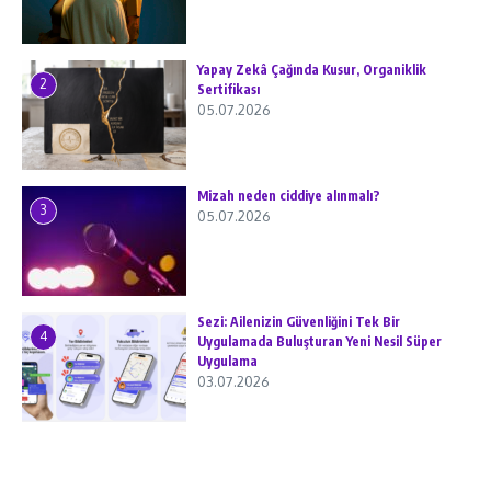
Yapay Zekâ Çağında Kusur, Organiklik
2
Sertifikası
05.07.2026
Mizah neden ciddiye alınmalı?
3
05.07.2026
Sezi: Ailenizin Güvenliğini Tek Bir
4
Uygulamada Buluşturan Yeni Nesil Süper
Uygulama
03.07.2026