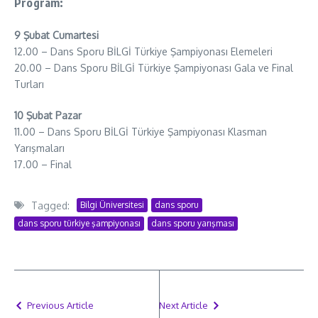
Program:
9 Şubat Cumartesi
12.00 – Dans Sporu BİLGİ Türkiye Şampiyonası Elemeleri
20.00 – Dans Sporu BİLGİ Türkiye Şampiyonası Gala ve Final
Turları
10 Şubat Pazar
11.00 – Dans Sporu BİLGİ Türkiye Şampiyonası Klasman
Yarışmaları
17.00 – Final
Tagged:
Bilgi Üniversitesi
dans sporu
dans sporu türkiye şampiyonası
dans sporu yarışması
Previous Article
Next Article