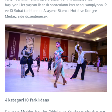
başlıyor. Her yaştan lisanslı sporcuların katılacağı şampiyona, 9
ve 10 Şubat tarihlerinde Ataşehir Silence Hotel ve Kongre
Merkezi’nde düzenlenecek.
4 kategori 10 farklı dans
Dansçılar Minikler, Gençler, Yıldızlar ve Yetişkinler olmak üzere