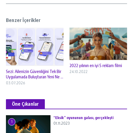
Benzer İçerikler
2022 yılının en iyi 5 reklam filmi
Sezi: Ailenizin Güvenliğini Tek Bir
24.10.2022
Uygulamada Buluşturan Yeni Ne ...
03.07.2026
Öne Çıkanlar
“Eksik” oyununun galası, gerçekleşti
1
01.11.2023