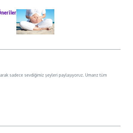
Öneriler
 olarak sadece sevdiğimiz şeyleri paylaşıyoruz. Umarız tüm