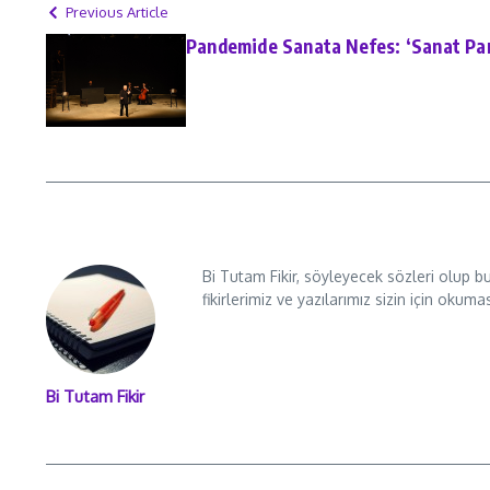
Previous Article
Pandemide Sanata Nefes: ‘Sanat Par
Bi Tutam Fikir, söyleyecek sözleri olup b
fikirlerimiz ve yazılarımız sizin için okuma
Bi Tutam Fikir