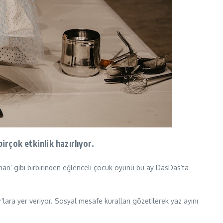
rçok etkinlik hazırlıyor.
Zaman’ gibi birbirinden eğlenceli çocuk oyunu bu ay DasDas’ta
ara yer veriyor. Sosyal mesafe kuralları gözetilerek yaz ayını