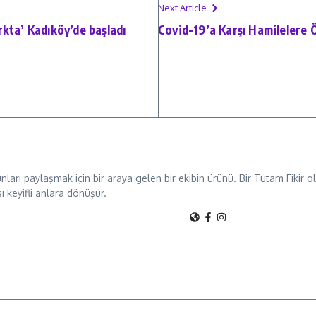
Next Article
kta’ Kadıköy’de başladı
Covid-19’a Karşı Hamilelere 
unları paylaşmak için bir araya gelen bir ekibin ürünü. Bir Tutam Fikir
sı keyifli anlara dönüşür.