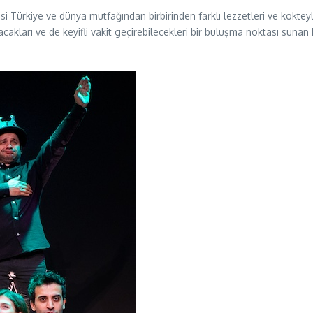
Türkiye ve dünya mutfağından birbirinden farklı lezzetleri ve kokteylle
yacakları ve de keyifli vakit geçirebilecekleri bir buluşma noktası s