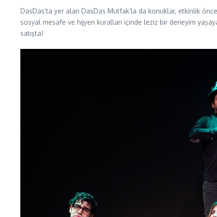
DasDas’ta yer alan DasDas Mutfak’la da konuklar, etkinlik öncesi 
sosyal mesafe ve hijyen kuralları içinde leziz bir deneyim yaşa
satışta!