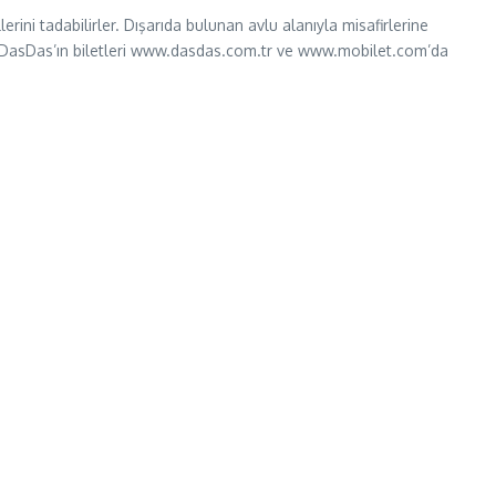
rini tadabilirler. Dışarıda bulunan avlu alanıyla misafirlerine
unan DasDas’ın biletleri www.dasdas.com.tr ve www.mobilet.com’da