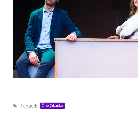
Tagged:
Öne Çıkanlar