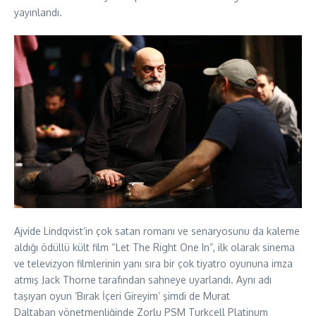
yayınlandı.
Ajvide Lindqvist’in çok satan romanı ve senaryosunu da kaleme
aldığı ödüllü kült film “Let The Right One In”, ilk olarak sinema
ve televizyon filmlerinin yanı sıra bir çok tiyatro oyununa imza
atmış Jack Thorne tarafından sahneye uyarlandı. Aynı adı
taşıyan oyun ‘Bırak İçeri Gireyim’ şimdi de Murat
Daltaban yönetmenliğinde Zorlu PSM Turkcell Platinum