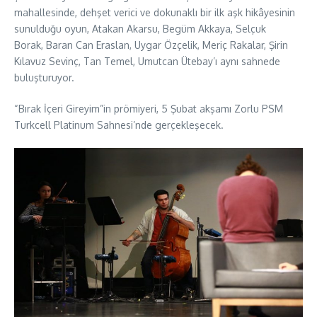
mahallesinde, dehşet verici ve dokunaklı bir ilk aşk hikâyesinin
sunulduğu oyun, Atakan Akarsu, Begüm Akkaya, Selçuk
Borak, Baran Can Eraslan, Uygar Özçelik, Meriç Rakalar, Şirin
Kılavuz Sevinç, Tan Temel, Umutcan Ütebay’ı aynı sahnede
buluşturuyor.
“Bırak İçeri Gireyim”in prömiyeri, 5 Şubat akşamı Zorlu PSM
Turkcell Platinum Sahnesi’nde gerçekleşecek.