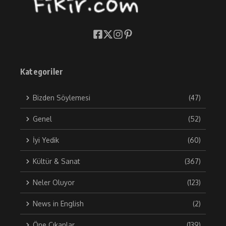
Kategoriler
Bizden Söylemesi
(47)
Genel
(52)
İyi Yedik
(60)
Kültür & Sanat
(367)
Neler Oluyor
(123)
News in English
(2)
Öne Çıkanlar
(139)