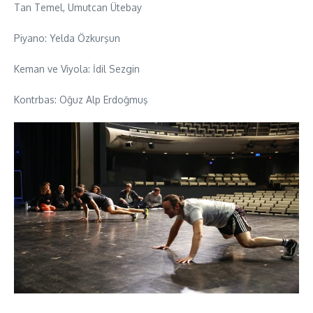
Tan Temel, Umutcan Ütebay
Piyano: Yelda Özkurşun
Keman ve Viyola: İdil Sezgin
Kontrbas: Oğuz Alp Erdoğmuş