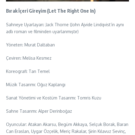
Bırak İçeri Gireyim (Let The Right One In)
Sahneye Uyarlayan: Jack Thorne (John Ajvide Lindqvist’in aynı
adlı roman ve filminden uyarlanmıştır)
Yöneten: Murat Daltaban
Çeviren: Melisa Kesmez
Koreografi: Tan Temel
Müzik Tasarımı: Oğuz Kaplangı
Sanat Yönetimi ve Kostüm Tasarımı: Tomris Kuzu
Sahne Tasarımı: Alper Derinboğaz
Oyuncular: Atakan Akarsu, Begüm Akkaya, Selçuk Borak, Baran
Can Eraslan, Uygar Özçelik, Meriç Rakalar, Şirin Kılavuz Sevinç,