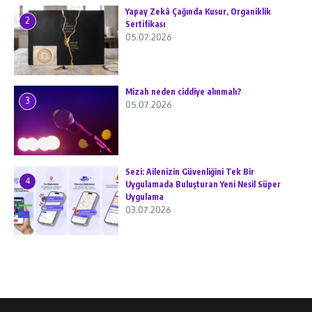
Yapay Zekâ Çağında Kusur, Organiklik
2
Sertifikası
05.07.2026
Mizah neden ciddiye alınmalı?
3
05.07.2026
Sezi: Ailenizin Güvenliğini Tek Bir
4
Uygulamada Buluşturan Yeni Nesil Süper
Uygulama
03.07.2026