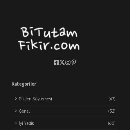
Kategoriler
Bizden Söylemesi
(47)
Genel
(52)
İyi Yedik
(60)