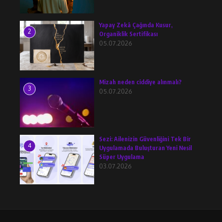
Yapay Zekâ Çağında Kusur,
2
Organiklik Sertifikası
05.07.2026
Mizah neden ciddiye alınmalı?
3
05.07.2026
Sezi: Ailenizin Güvenliğini Tek Bir
4
Uygulamada Buluşturan Yeni Nesil
Süper Uygulama
03.07.2026