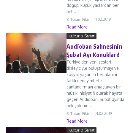
doğup, küçük yaşlardan beri
birl...
Bi Tutam Fikir
11.02.2019
Read More
Kültür & Sanat
Audioban Sahnesinin
Şubat Ayı Konukları!
Türkiye’den yeni sesleri
dinleyiciyle buluşturmayı ve
sosyal yaşamın her alanını
farklı deneyimlerle
canlandırmayı amaçlayan bir
müzik inisiyatifi olarak hayata
geçen Audioban, Şubat ayında
pek çok me...
Bi Tutam Fikir
01.02.2019
Read More
Kültür & Sanat