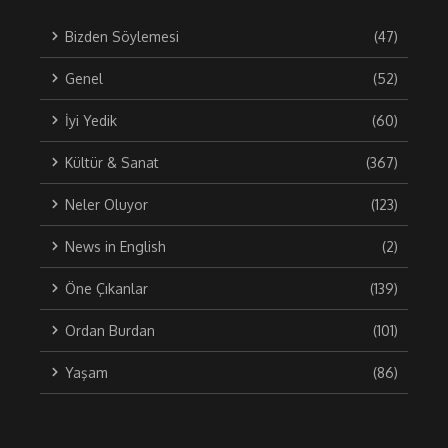
Bizden Söylemesi
(47)
Genel
(52)
İyi Yedik
(60)
Kültür & Sanat
(367)
Neler Oluyor
(123)
News in English
(2)
Öne Çıkanlar
(139)
Ordan Burdan
(101)
Yaşam
(86)