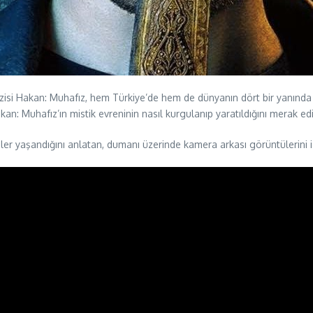
dizisi Hakan: Muhafız, hem Türkiye’de hem de dünyanın dört bir yanında i
n: Muhafız’ın mistik evreninin nasıl kurgulanıp yaratıldığını merak e
ler yaşandığını anlatan, dumanı üzerinde kamera arkası görüntülerini 