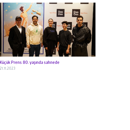
Küçük Prens 80. yaşında sahnede
21.11.2023