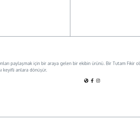
unları paylaşmak için bir araya gelen bir ekibin ürünü. Bir Tutam Fikir
sı keyifli anlara dönüşür.