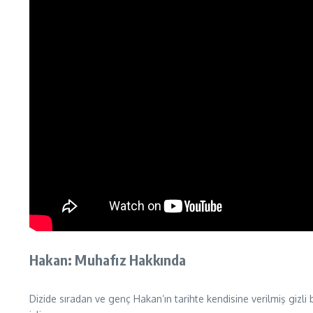
Hakan: Muhafız Hakkında
Dizide sıradan ve genç Hakan’ın tarihte kendisine verilmiş gizl