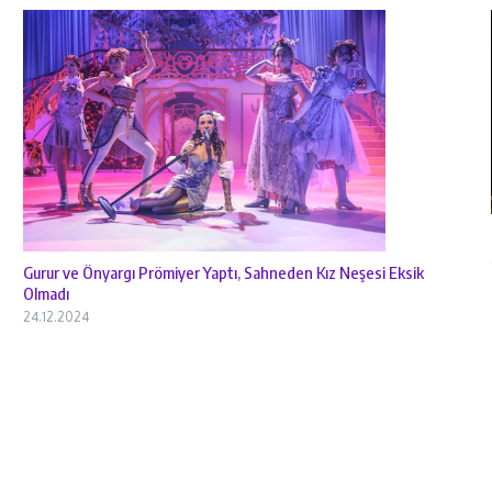
Gurur ve Önyargı Prömiyer Yaptı, Sahneden Kız Neşesi Eksik
Olmadı
24.12.2024