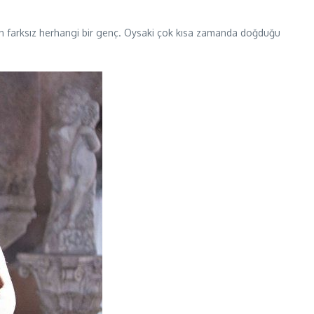
tan farksız herhangi bir genç. Oysaki çok kısa zamanda doğduğu