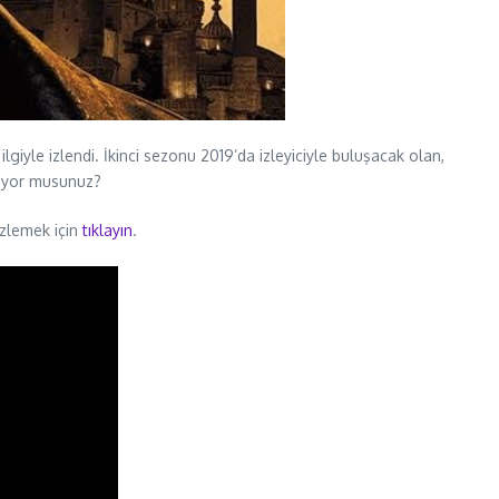
lgiyle izlendi. İkinci sezonu 2019’da izleyiciyle buluşacak olan,
diyor musunuz?
izlemek için
tıklayın
.