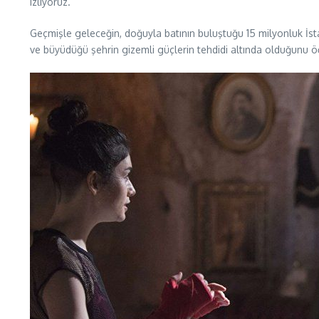
izliyoruz.
Geçmişle geleceğin, doğuyla batının buluştuğu 15 milyonluk İst
ve büyüdüğü şehrin gizemli güçlerin tehdidi altında olduğunu 