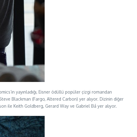
cs’in yayınladığı, Eisner ödüllü popüler çizgi romandan
Steve Blackman (Fargo, Altered Carbon) yer alıyor. Dizinin diğer
son ile Keith Goldberg, Gerard Way ve Gabriel Bá yer alıyor.