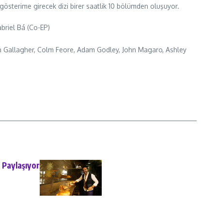
sterime girecek dizi birer saatlik 10 bölümden oluşuyor.
briel Bá (Co-EP)
n Gallagher, Colm Feore, Adam Godley, John Magaro, Ashley
 Paylaşıyor