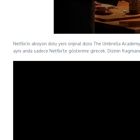
Netflix’in aksiyon dolu yeni orijinal dizisi The Umbrella Aca
aynı anda sadece Netflix’te gösterime girecek. Dizinin fragmanın