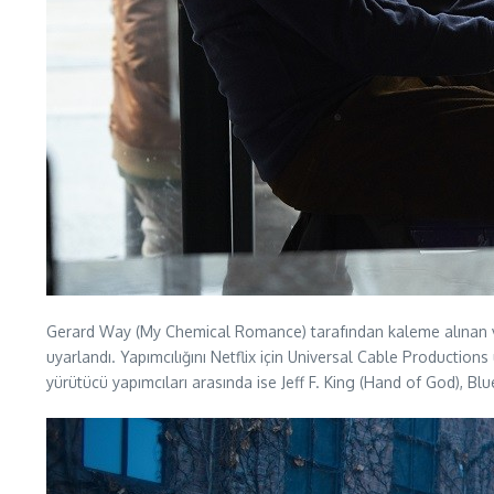
Gerard Way (My Chemical Romance) tarafından kaleme alınan ve
uyarlandı. Yapımcılığını Netflix için Universal Cable Production
yürütücü yapımcıları arasında ise Jeff F. King (Hand of God), B