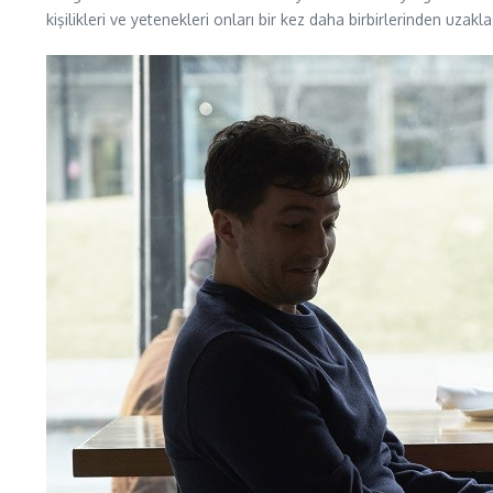
kişilikleri ve yetenekleri onları bir kez daha birbirlerinden uzak