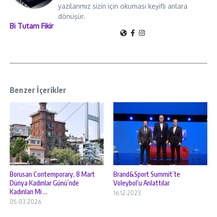
yazılarımız sizin için okuması keyifli anlara
dönüşür.
Bi Tutam Fikir
Benzer İçerikler
Borusan Contemporary, 8 Mart
Brand&Sport Summit’te
Dünya Kadınlar Günü’nde
Voleybol’u Anlattılar
Kadınları Mi ...
16.12.2023
05.03.2026