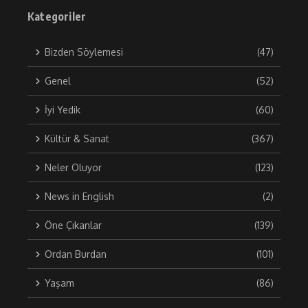
Kategoriler
Bizden Söylemesi
(47)
Genel
(52)
İyi Yedik
(60)
Kültür & Sanat
(367)
Neler Oluyor
(123)
News in English
(2)
Öne Çıkanlar
(139)
Ordan Burdan
(101)
Yaşam
(86)