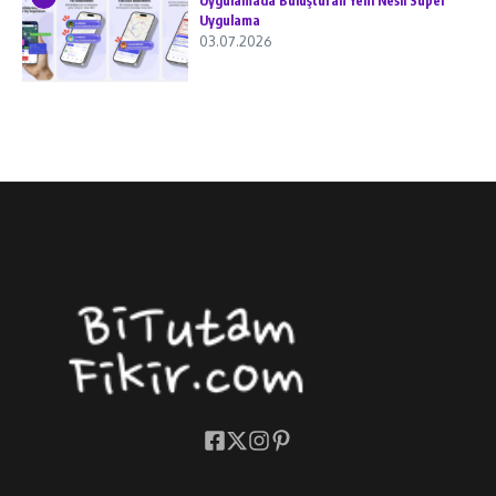
Uygulamada Buluşturan Yeni Nesil Süper
Uygulama
03.07.2026