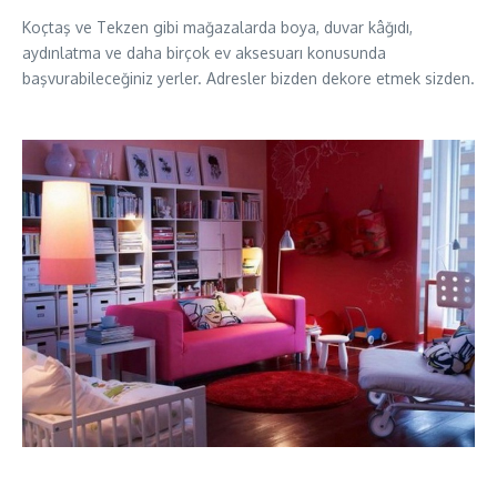
Koçtaş ve Tekzen gibi mağazalarda boya, duvar kâğıdı,
aydınlatma ve daha birçok ev aksesuarı konusunda
başvurabileceğiniz yerler. Adresler bizden dekore etmek sizden.