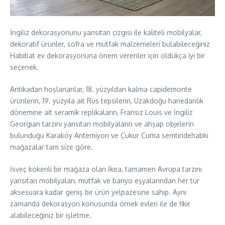
İngiliz dekorasyonunu yansıtan çizgisi ile kaliteli mobilyalar,
dekoratif ürünler, sofra ve mutfak malzemeleri bulabileceğiniz
Habibat ev dekorasyonuna önem verenler için oldukça iyi bir
seçenek.
Antikadan hoşlananlar, 18. yüzyıldan kalma capidemonte
ürünlerin, 19. yüzyıla ait Rus tepsilerin, Uzakdoğu hanedanlık
dönemine ait seramik replikaların, Fransız Louis ve İngiliz
Georgian tarzını yansıtan mobilyaların ve ahşap objelerin
bulunduğu Karaköy Antemiyon ve Çukur Cuma semtindehabki
mağazalar tam size göre.
İsveç kökenli bir mağaza olan İkea, tamamen Avrupa tarzını
yansıtan mobilyaları, mutfak ve banyo eşyalarından her tür
aksesuara kadar geniş bir ürün yelpazesine sahip. Aynı
zamanda dekorasyon konusunda örnek evleri ile de fikir
alabileceğiniz bir işletme.